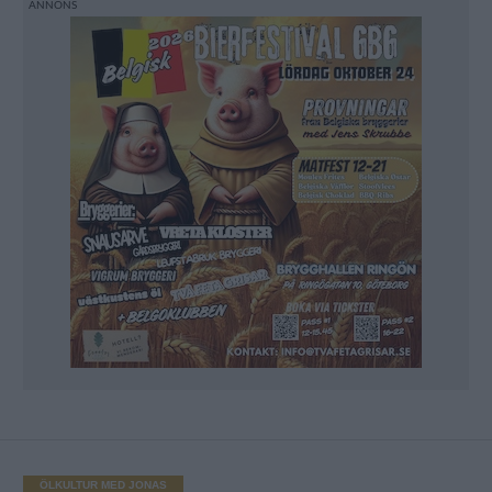
ÖLKULTUR MED JONAS