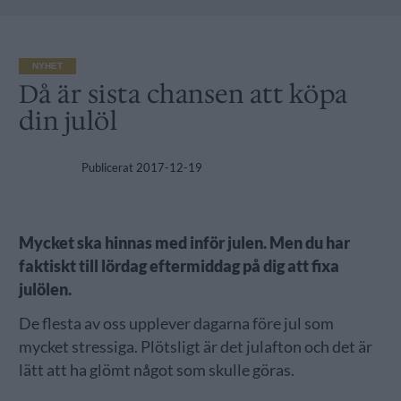
NYHET
Då är sista chansen att köpa
din julöl
Publicerat
2017-12-19
Mycket ska hinnas med inför julen. Men du har
faktiskt till lördag eftermiddag på dig att fixa
julölen.
De flesta av oss upplever dagarna före jul som
mycket stressiga. Plötsligt är det julafton och det är
lätt att ha glömt något som skulle göras.