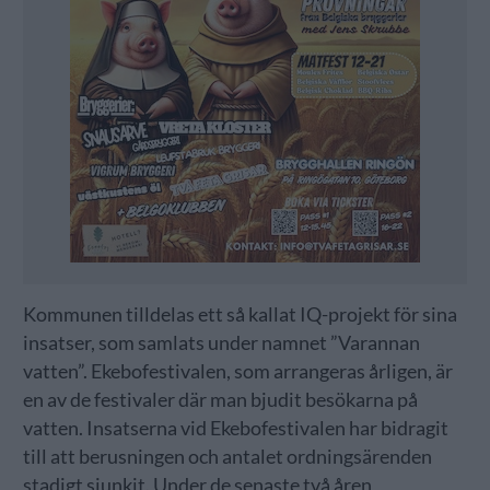
Kommunen tilldelas ett så kallat IQ-projekt för sina
insatser, som samlats under namnet ”Varannan
vatten”. Ekebofestivalen, som arrangeras årligen, är
en av de festivaler där man bjudit besökarna på
vatten. Insatserna vid Ekebofestivalen har bidragit
till att berusningen och antalet ordningsärenden
stadigt sjunkit. Under de senaste två åren