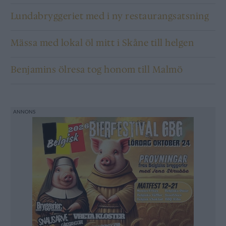
Lundabryggeriet med i ny restaurangsatsning
Mässa med lokal öl mitt i Skåne till helgen
Benjamins ölresa tog honom till Malmö