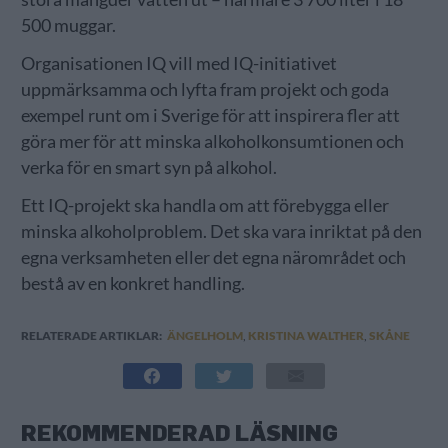
500 muggar.
Organisationen IQ vill med IQ-initiativet
uppmärksamma och lyfta fram projekt och goda
exempel runt om i Sverige för att inspirera fler att
göra mer för att minska alkoholkonsumtionen och
verka för en smart syn på alkohol.
Ett IQ-projekt ska handla om att förebygga eller
minska alkoholproblem. Det ska vara inriktat på den
egna verksamheten eller det egna närområdet och
bestå av en konkret handling.
RELATERADE ARTIKLAR:
ÄNGELHOLM
,
KRISTINA WALTHER
,
SKÅNE
REKOMMENDERAD LÄSNING