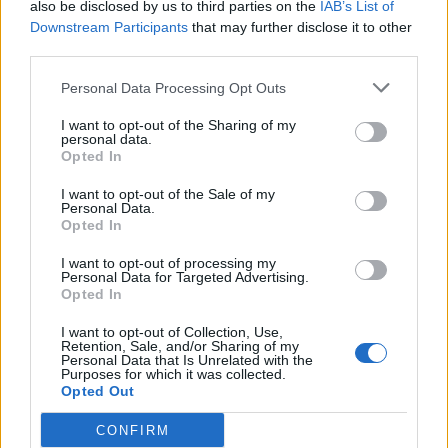
also be disclosed by us to third parties on the
IAB’s List of
Downstream Participants
that may further disclose it to other
third parties.
Personal Data Processing Opt Outs
I want to opt-out of the Sharing of my
personal data.
Opted In
NYHET
”Varannan vatten” fick bort
I want to opt-out of the Sale of my
Personal Data.
festivalfylla
Opted In
I want to opt-out of processing my
Publicerat
2017-12-19
Personal Data for Targeted Advertising.
Opted In
NYHET
I want to opt-out of Collection, Use,
Retention, Sale, and/or Sharing of my
Personal Data that Is Unrelated with the
Purposes for which it was collected.
Opted Out
CONFIRM