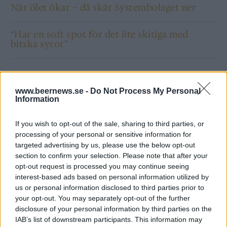
När ölet ökar – då skär Systembolaget ner
“Har en soft spot för det lite skitiga med
bitska syror”
www.beernews.se -
Do Not Process My Personal
Information
If you wish to opt-out of the sale, sharing to third parties, or
processing of your personal or sensitive information for
targeted advertising by us, please use the below opt-out
section to confirm your selection. Please note that after your
opt-out request is processed you may continue seeing
interest-based ads based on personal information utilized by
us or personal information disclosed to third parties prior to
your opt-out. You may separately opt-out of the further
disclosure of your personal information by third parties on the
IAB’s list of downstream participants. This information may