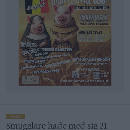
NYHET
Smugglare hade med sig 21