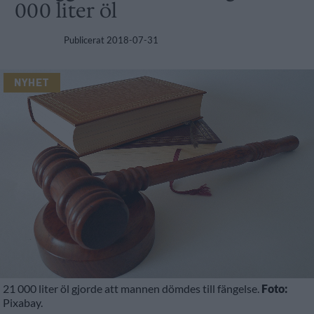
000 liter öl
Publicerat
2018-07-31
NYHET
21 000 liter öl gjorde att mannen dömdes till fängelse.
Foto:
Pixabay.