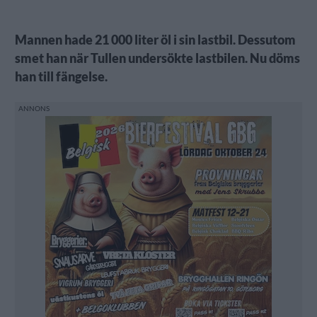
Mannen hade 21 000 liter öl i sin lastbil. Dessutom
smet han när Tullen undersökte lastbilen. Nu döms
han till fängelse.