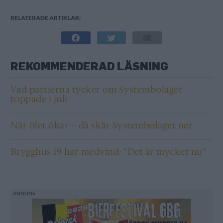
RELATERADE ARTIKLAR:
REKOMMENDERAD LÄSNING
Vad partierna tycker om Systembolaget
toppade i juli
När ölet ökar – då skär Systembolaget ner
Brygghus 19 har medvind: ”Det är mycket nu”