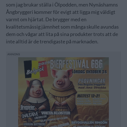
som jag brukar ställa i Ölpodden, men Nynäshamns
Ångbryggeri kommer för evigt att ligga mig väldigt
varmt om hjärtat. De brygger med en
kvalitetsmässig jämnhet som många skulle avundas
dem och vågar att lita på sina produkter trots att de
inte alltid är de trendigaste på marknaden.