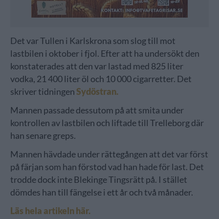
Det var Tullen i Karlskrona som slog till mot
lastbilen i oktober i fjol. Efter att ha undersökt den
konstaterades att den var lastad med 825 liter
vodka, 21 400 liter öl och 10 000 cigarretter. Det
skriver tidningen
Sydöstran.
Mannen passade dessutom på att smita under
kontrollen av lastbilen och liftade till Trelleborg där
han senare greps.
Mannen hävdade under rättegången att det var först
på färjan som han förstod vad han hade för last. Det
trodde dock inte Blekinge Tingsrätt på. I stället
dömdes han till fängelse i ett år och två månader.
Läs hela artikeln här.