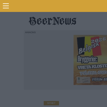
NYHET