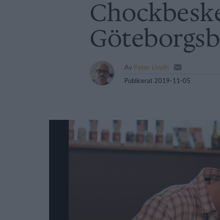
Chockbeske
Göteborgsb
Av
Peter Lindh
Publicerat
2019-11-05