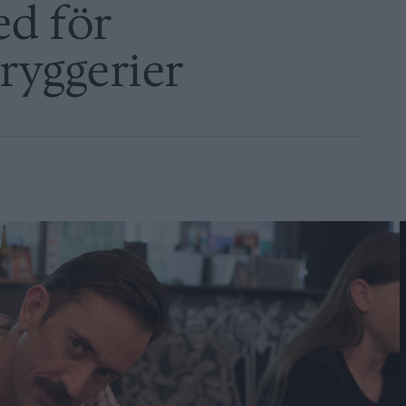
d för
ryggerier