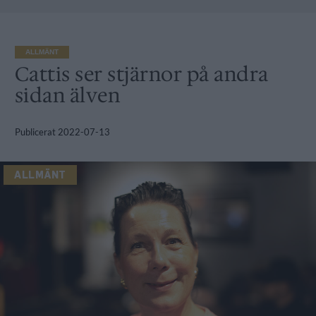
ALLMÄNT
Cattis ser stjärnor på andra
sidan älven
Publicerat
2022-07-13
ALLMÄNT