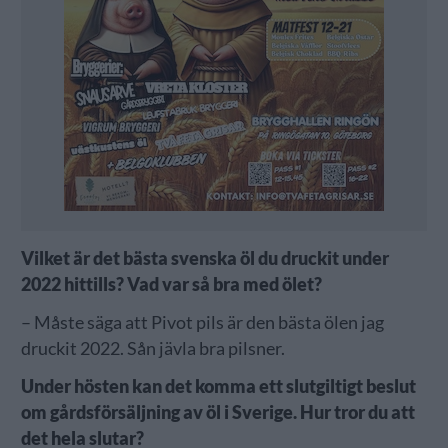
Vilket är det bästa svenska öl du druckit under
2022 hittills? Vad var så bra med ölet?
– Måste säga att Pivot pils är den bästa ölen jag
druckit 2022. Sån jävla bra pilsner.
Under hösten kan det komma ett slutgiltigt beslut
om gårdsförsäljning av öl i Sverige. Hur tror du att
det hela slutar?