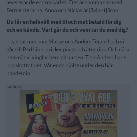
levererar de enorm kärlek. Det är samma sak med
Fermenterarna. Anna och Niclas är jävla stjärnor.
Du får en helkväll med öl och mat betald för dig
och en kändis. Vart går du och vem tar du med dig?
– Jag tar med mig Masse och Anders Tegnell och vi
går till Red Lion, dricker pivot och äter ribs. Och nära
hem när vi vinglar hem på natten. Tror Anders hade
uppskattat det. Vår enda hjälte under den här
pandemin.