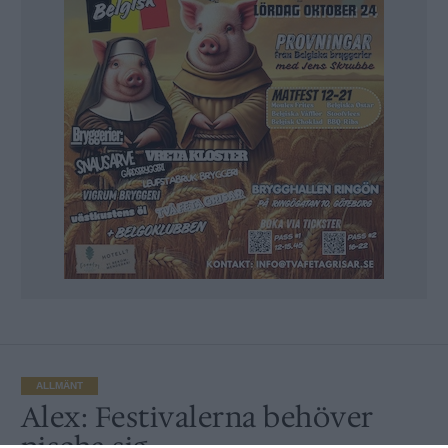
ALLMÄNT
Alex: Festivalerna behöver
nischa sig