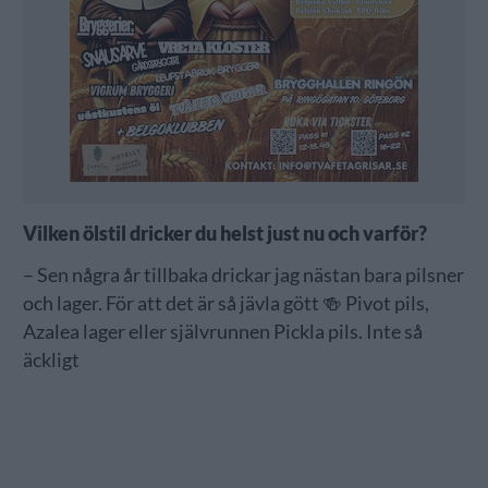
Vilken ölstil dricker du helst just nu och varför?
– Sen några år tillbaka drickar jag nästan bara pilsner
och lager. För att det är så jävla gött 🍻 Pivot pils,
Azalea lager eller självrunnen Pickla pils. Inte så
äckligt