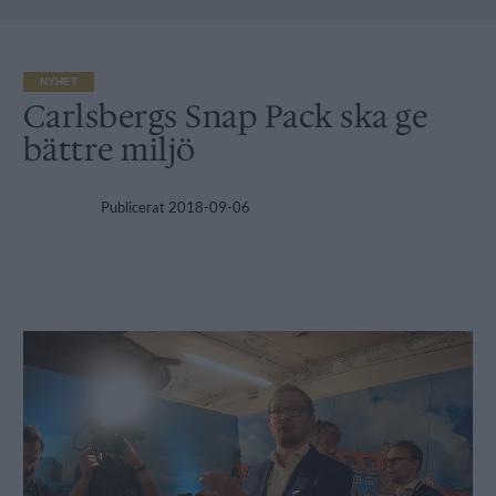
NYHET
Carlsbergs Snap Pack ska ge
bättre miljö
Publicerat
2018-09-06