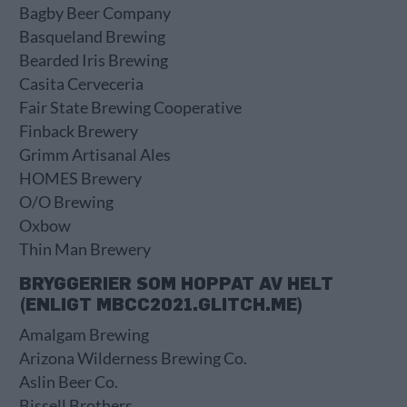
Bagby Beer Company
Basqueland Brewing
Bearded Iris Brewing
Casita Cerveceria
Fair State Brewing Cooperative
Finback Brewery
Grimm Artisanal Ales
HOMES Brewery
O/O Brewing
Oxbow
Thin Man Brewery
BRYGGERIER SOM HOPPAT AV HELT
(
ENLIGT MBCC2021.GLITCH.ME
)
Amalgam Brewing
Arizona Wilderness Brewing Co.
Aslin Beer Co.
Bissell Brothers