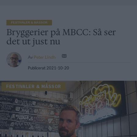
FESTIVALER & MÄSSOR
Bryggerier på MBCC: Så ser
det ut just nu
Av
Peter Lindh
Publicerat
2021-10-20
FESTIVALER & MÄSSOR