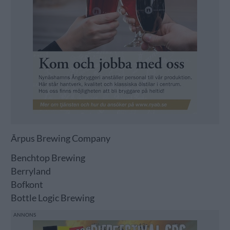
Ārpus Brewing Company
Benchtop Brewing
Berryland
Bofkont
Bottle Logic Brewing