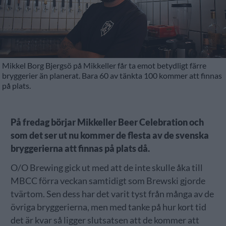
Mikkel Borg Bjergsö på Mikkeller får ta emot betydligt färre
bryggerier än planerat. Bara 60 av tänkta 100 kommer att finnas
på plats.
På fredag börjar Mikkeller Beer Celebration och
som det ser ut nu kommer de flesta av de svenska
bryggerierna att finnas på plats då.
O/O Brewing gick ut med att de inte skulle åka till
MBCC förra veckan samtidigt som Brewski gjorde
tvärtom. Sen dess har det varit tyst från många av de
övriga bryggerierna, men med tanke på hur kort tid
det är kvar så ligger slutsatsen att de kommer att