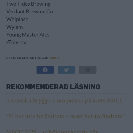
Two Tides Brewing
Verdant Brewing Co
Whiplash
Wylam
Young Master Ales
Æblerov
RELATERADE ARTIKLAR:
MBCC
REKOMMENDERAD LÄSNING
4 svenska bryggare om pulsen på årets MBCC
“Vi har inte förändrats – inget har förändrats”
MBCC 2025 – se höjdpunkterna här