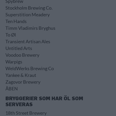
Spybrew
Stockholm Brewing Co.
Superstition Meadery
Ten Hands
Timm Vladimirs Bryghus
To Øl
Transient Artisan Ales
Untitled Arts
Voodoo Brewery
Warpigs
WeldWerks Brewing Co
Yankee & Kraut
Zagovor Brewery
ÅBEN
BRYGGERIER SOM HAR ÖL SOM
SERVERAS
18th Street Brewery