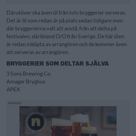
Därutöver ska även öl från tolv bryggerier serveras.
Det är öl som redan är på plats sedan tidigare men
där bryggerierna valt att avstå. från att delta på
festivalen, däribland O/O från Sverige. De här ölen
är redan inköpta av arrangören och de kommer även
att serveras av arrangören.
BRYGGERIER SOM DELTAR SJÄLVA
3 Sons Brewing Co
Amager Bryghus
APEX