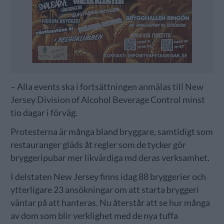
– Alla events ska i fortsättningen anmälas till New
Jersey Division of Alcohol Beverage Control minst
tio dagar i förväg.
Protesterna är många bland bryggare, samtidigt som
restauranger gläds åt regler som de tycker gör
bryggeripubar mer likvärdiga md deras verksamhet.
I delstaten New Jersey finns idag 88 bryggerier och
ytterligare 23 ansökningar om att starta bryggeri
väntar på att hanteras. Nu återstår att se hur många
av dom som blir verklighet med de nya tuffa