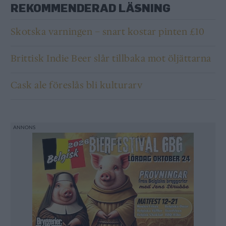
REKOMMENDERAD LÄSNING
Skotska varningen – snart kostar pinten £10
Brittisk Indie Beer slår tillbaka mot öljättarna
Cask ale föreslås bli kulturarv