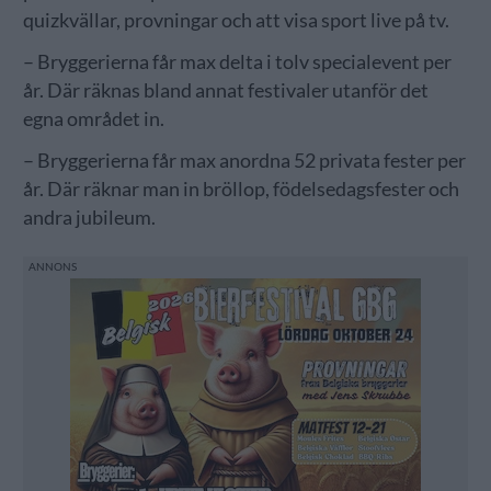
quizkvällar, provningar och att visa sport live på tv.
– Bryggerierna får max delta i tolv specialevent per
år. Där räknas bland annat festivaler utanför det
egna området in.
– Bryggerierna får max anordna 52 privata fester per
år. Där räknar man in bröllop, födelsedagsfester och
andra jubileum.