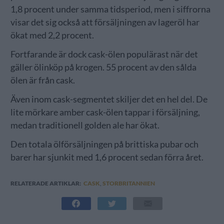
1,8 procent under samma tidsperiod, men i siffrorna
visar det sig också att försäljningen av lageröl har
ökat med 2,2 procent.
Fortfarande är dock cask-ölen populärast när det
gäller ölinköp på krogen. 55 procent av den sålda
ölen är från cask.
Även inom cask-segmentet skiljer det en hel del. De
lite mörkare amber cask-ölen tappar i försäljning,
medan traditionell golden ale har ökat.
Den totala ölförsäljningen på brittiska pubar och
barer har sjunkit med 1,6 procent sedan förra året.
RELATERADE ARTIKLAR:
CASK
,
STORBRITANNIEN