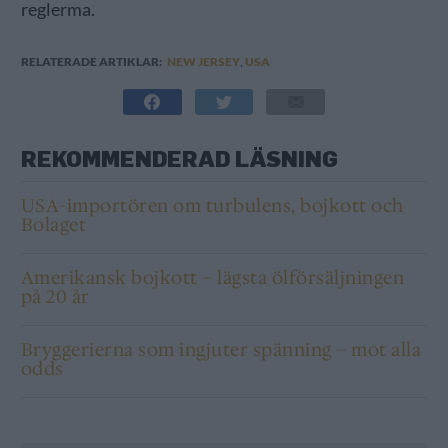
reglerma.
RELATERADE ARTIKLAR:
NEW JERSEY
,
USA
REKOMMENDERAD LÄSNING
USA-importören om turbulens, bojkott och
Bolaget
Amerikansk bojkott – lägsta ölförsäljningen
på 20 år
Bryggerierna som ingjuter spänning – mot alla
odds