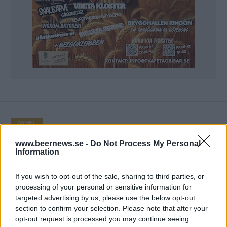
NYHET
Tuffare regler för upprörda
www.beernews.se -
Do Not Process My Personal
bryggare
Information
Publicerat
2018-09-27
If you wish to opt-out of the sale, sharing to third parties, or
processing of your personal or sensitive information for
targeted advertising by us, please use the below opt-out
NYHET
section to confirm your selection. Please note that after your
opt-out request is processed you may continue seeing