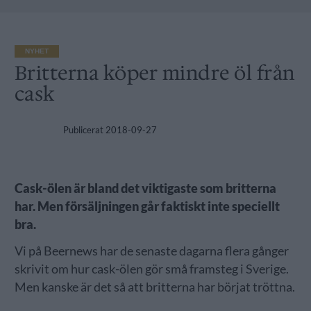
NYHET
Britterna köper mindre öl från
cask
Publicerat
2018-09-27
Cask-ölen är bland det viktigaste som britterna
har. Men försäljningen går faktiskt inte speciellt
bra.
Vi på Beernews har de senaste dagarna flera gånger
skrivit om hur cask-ölen gör små framsteg i Sverige.
Men kanske är det så att britterna har börjat tröttna.