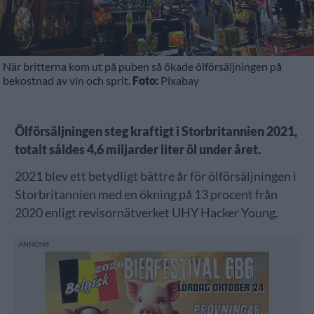
När britterna kom ut på puben så ökade ölförsäljningen på
bekostnad av vin och sprit.
Foto:
Pixabay
Ölförsäljningen steg kraftigt i Storbritannien 2021,
totalt såldes 4,6 miljarder liter öl under året.
2021 blev ett betydligt bättre år för ölförsäljningen i
Storbritannien med en ökning på 13 procent från
2020 enligt revisornätverket UHY Hacker Young.