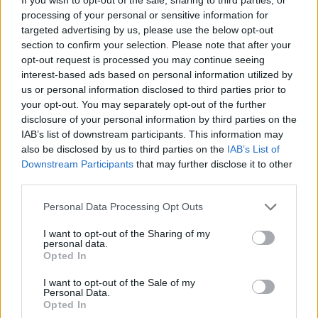
processing of your personal or sensitive information for
targeted advertising by us, please use the below opt-out
section to confirm your selection. Please note that after your
opt-out request is processed you may continue seeing
interest-based ads based on personal information utilized by
us or personal information disclosed to third parties prior to
your opt-out. You may separately opt-out of the further
disclosure of your personal information by third parties on the
IAB’s list of downstream participants. This information may
ALLMÄNT
also be disclosed by us to third parties on the
IAB’s List of
Hembryggar-öl på
Downstream Participants
that may further disclose it to other
Belgoträffen i helgen
third parties.
Personal Data Processing Opt Outs
Av
Peter Lindh
I want to opt-out of the Sharing of my
Publicerat
2022-04-07
personal data.
Opted In
ALLMÄNT
I want to opt-out of the Sale of my
Personal Data.
Opted In