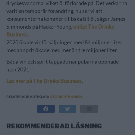
dryckesvanorna, vilket öl förlorade på. Det verkar ha
varit en temporär förändring, nu ser vi att
konsumenterna kommer tillbaka till öl, säger James
Simmonds på Hacker Young,
enligt The Drinks
Business
.
2020 ökade vinförsäljningen med 84 miljoner liter
medan sprit ökade med mer än tre miljoner liter.
Båda vin och sprit tappade när pubarna öppnade
igen 2021.
Läs mer på The Drinks Business
.
RELATERADE ARTIKLAR:
STORBRITANNIEN
REKOMMENDERAD LÄSNING