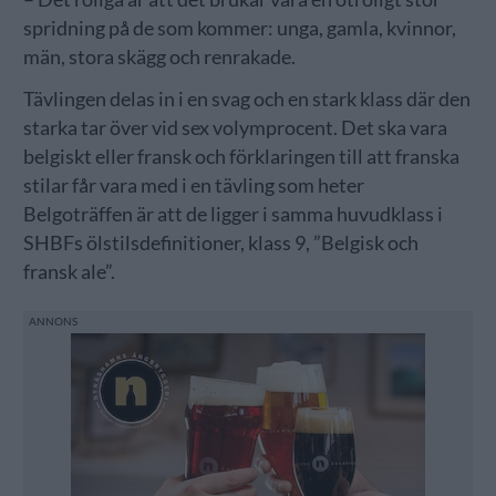
spridning på de som kommer: unga, gamla, kvinnor,
män, stora skägg och renrakade.
Tävlingen delas in i en svag och en stark klass där den
starka tar över vid sex volymprocent. Det ska vara
belgiskt eller fransk och förklaringen till att franska
stilar får vara med i en tävling som heter
Belgoträffen är att de ligger i samma huvudklass i
SHBFs ölstilsdefinitioner, klass 9, ”Belgisk och
fransk ale”.