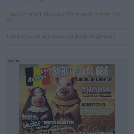
“Med en törst lika stor för kunskap som för
öl”
Flera nyheter att vänta på årets Belgoträff