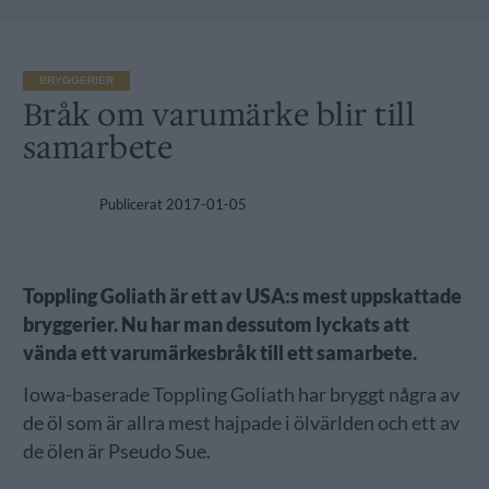
BRYGGERIER
Bråk om varumärke blir till
samarbete
Publicerat
2017-01-05
Toppling Goliath är ett av USA:s mest uppskattade
bryggerier. Nu har man dessutom lyckats att
vända ett varumärkesbråk till ett samarbete.
Iowa-baserade Toppling Goliath har bryggt några av
de öl som är allra mest hajpade i ölvärlden och ett av
de ölen är Pseudo Sue.