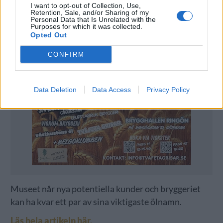
I want to opt-out of Collection, Use,
Retention, Sale, and/or Sharing of my
Personal Data that Is Unrelated with the
Purposes for which it was collected.
Opted Out
CONFIRM
Data Deletion
Data Access
Privacy Policy
Museet når nya potentiella kunder och bryggeriet
kan ha kvar ett par av sina viktigaste ölnamn.
Läs hela artikeln här.