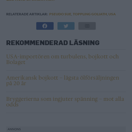
RELATERADE ARTIKLAR:
PSEUDO SUE
,
TOPPLING GOLIATH
,
USA
REKOMMENDERAD LÄSNING
USA-importören om turbulens, bojkott och
Bolaget
Amerikansk bojkott – lägsta ölförsäljningen
på 20 år
Bryggerierna som ingjuter spänning – mot alla
odds