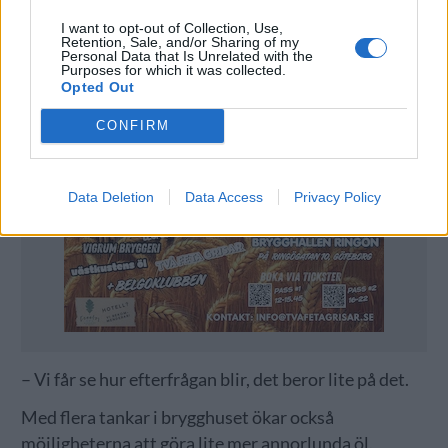
I want to opt-out of Collection, Use,
Retention, Sale, and/or Sharing of my
Personal Data that Is Unrelated with the
Purposes for which it was collected.
Opted Out
CONFIRM
Data Deletion
Data Access
Privacy Policy
– Vi får se hur efterfrågan blir, det beror lite på det.
Med flera tankar i brygghuset ökar också
möjligheterna att göra lite mer annorlunda öl.