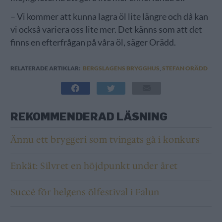
– Vi kommer att kunna lagra öl lite längre och då kan
vi också variera oss lite mer. Det känns som att det
finns en efterfrågan på våra öl, säger Orädd.
RELATERADE ARTIKLAR:
BERGSLAGENS BRYGGHUS
,
STEFAN ORÄDD
REKOMMENDERAD LÄSNING
Ännu ett bryggeri som tvingats gå i konkurs
Enkät: Silvret en höjdpunkt under året
Succé för helgens ölfestival i Falun