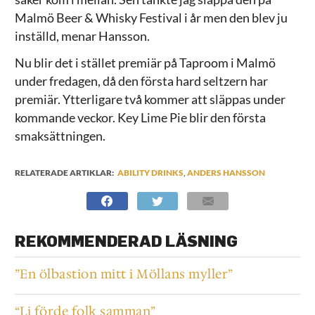
Malmö Beer & Whisky Festival i år men den blev ju
inställd, menar Hansson.
Nu blir det i stället premiär på Taproom i Malmö
under fredagen, då den första hard seltzern har
premiär. Ytterligare två kommer att släppas under
kommande veckor. Key Lime Pie blir den första
smaksättningen.
RELATERADE ARTIKLAR:
ABILITY DRINKS
,
ANDERS HANSSON
REKOMMENDERAD LÄSNING
”En ölbastion mitt i Möllans myller”
“Li förde folk samman”