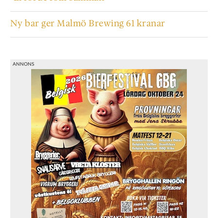
Ny bar ger Malmö Brewing 61 kranar