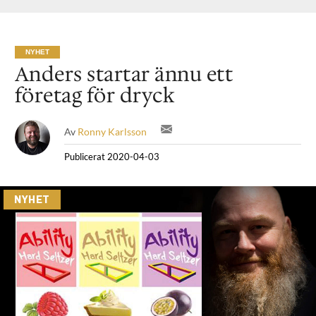
NYHET
Anders startar ännu ett
företag för dryck
Av
Ronny Karlsson
Publicerat
2020-04-03
NYHET