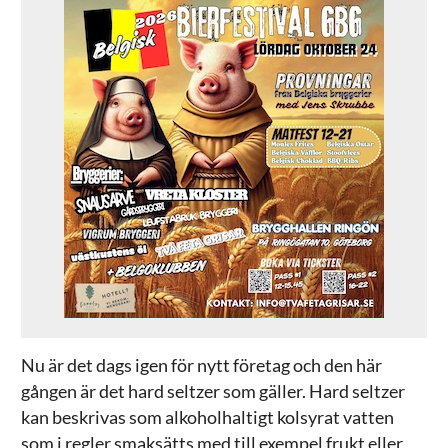
Nu är det dags igen för nytt företag och den här
gången är det hard seltzer som gäller. Hard seltzer
kan beskrivas som alkoholhaltigt kolsyrat vatten
som i regler smaksätts med till exempel frukt eller