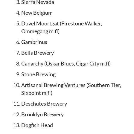
Sierra Nevada
New Belgium
Duvel Moortgat (Firestone Walker,
Ommegang m.fl)
Gambrinus
Bells Brewery
Canarchy (Oskar Blues, Cigar City m.fl)
Stone Brewing
Artisanal Brewing Ventures (Southern Tier,
Sixpoint m.fl)
Deschutes Brewery
Brooklyn Brewery
Dogfish Head