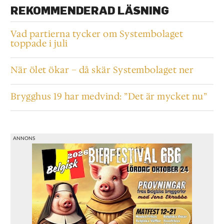
REKOMMENDERAD LÄSNING
Vad partierna tycker om Systembolaget
toppade i juli
När ölet ökar – då skär Systembolaget ner
Brygghus 19 har medvind: ”Det är mycket nu”