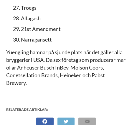
Troegs
Allagash
21st Amendment
Narragansett
Yuengling hamnar på sjunde plats när det gäller alla
bryggerier i USA. De sex företag som producerar mer
öl är Anheuser Busch InBev, Molson Coors,
Conetsellation Brands, Heineken och Pabst
Brewery.
RELATERADE ARTIKLAR: