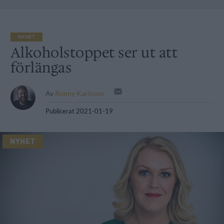
NYHET
Alkoholstoppet ser ut att
förlängas
Av
Ronny Karlsson
Publicerat
2021-01-19
NYHET