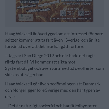
Haag Wicksell är övertygad om att intresset för hard
seltzer kommer att ta fart även i Sverige, och är lite
förvånad över att det inte har gått fortare.
– Jag var i San Diego 2019 och där hade det tagit
riktig fart då. Vi kommer att sikta mot
Systembolaget och även vara med på de offerter som
skickas ut, säger han.
Haag Wicksell gör även bedömningen att Danmark
och Norge ligger före Sverige med den här typen av
dryck.
– Det är naturligt sockerfri och har få kolhydrater,