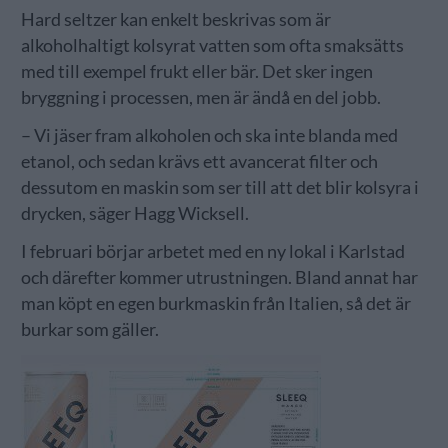
Hard seltzer kan enkelt beskrivas som är
alkoholhaltigt kolsyrat vatten som ofta smaksätts
med till exempel frukt eller bär. Det sker ingen
bryggning i processen, men är ändå en del jobb.
– Vi jäser fram alkoholen och ska inte blanda med
etanol, och sedan krävs ett avancerat filter och
dessutom en maskin som ser till att det blir kolsyra i
drycken, säger Hagg Wicksell.
I februari börjar arbetet med en ny lokal i Karlstad
och därefter kommer utrustningen. Bland annat har
man köpt en egen burkmaskin från Italien, så det är
burkar som gäller.