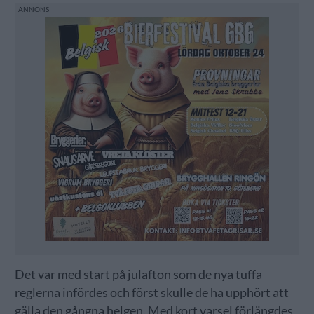
Det var med start på julafton som de nya tuffa
reglerna infördes och först skulle de ha upphört att
gälla den gångna helgen. Med kort varsel förlängdes