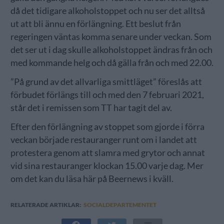
då det tidigare alkoholstoppet och nu ser det alltså
ut att bli ännu en förlängning. Ett beslut från
regeringen väntas komma senare under veckan. Som
det ser ut i dag skulle alkoholstoppet ändras från och
med kommande helg och då gälla från och med 22.00.
”På grund av det allvarliga smittläget” föreslås att
förbudet förlängs till och med den 7 februari 2021,
står det i remissen som TT har tagit del av.
Efter den förlängning av stoppet som gjorde i förra
veckan började restauranger runt om i landet att
protestera genom att slamra med grytor och annat
vid sina restauranger klockan 15.00 varje dag. Mer
om det kan du läsa här på Beernews i kväll.
RELATERADE ARTIKLAR:
SOCIALDEPARTEMENTET