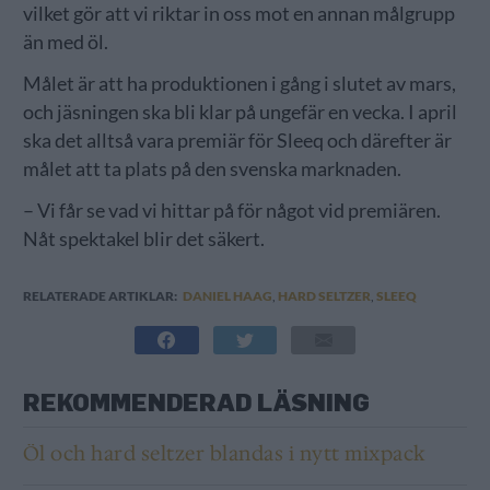
vilket gör att vi riktar in oss mot en annan målgrupp
än med öl.
Målet är att ha produktionen i gång i slutet av mars,
och jäsningen ska bli klar på ungefär en vecka. I april
ska det alltså vara premiär för Sleeq och därefter är
målet att ta plats på den svenska marknaden.
– Vi får se vad vi hittar på för något vid premiären.
Nåt spektakel blir det säkert.
RELATERADE ARTIKLAR:
DANIEL HAAG
,
HARD SELTZER
,
SLEEQ
REKOMMENDERAD LÄSNING
Öl och hard seltzer blandas i nytt mixpack