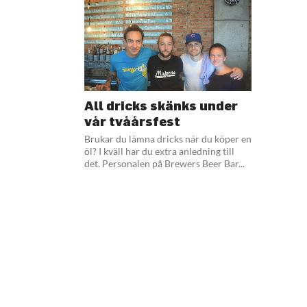
All dricks skänks under
vår tvåårsfest
Brukar du lämna dricks när du köper en
öl? I kväll har du extra anledning till
det. Personalen på Brewers Beer Bar...