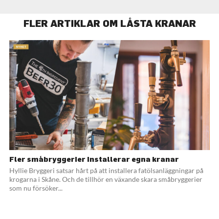
FLER ARTIKLAR OM LÅSTA KRANAR
Fler småbryggerier installerar egna kranar
Hyllie Bryggeri satsar hårt på att installera fatölsanläggningar på
krogarna i Skåne. Och de tillhör en växande skara småbryggerier
som nu försöker...