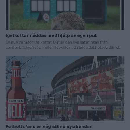
Igelkottar räddas med hjälp av egen pub
En pub bara för igelkottar. Det är den nya satsningen från
Londonbryggeriet Camden Town för att rädda det hotade djuret.
Fotbollsfans en väg att nå nya kunder