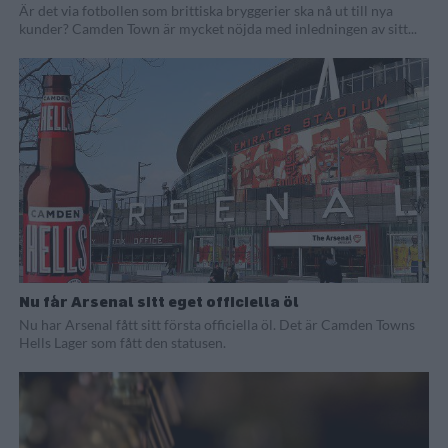
Är det via fotbollen som brittiska bryggerier ska nå ut till nya
kunder? Camden Town är mycket nöjda med inledningen av sitt...
Nu får Arsenal sitt eget officiella öl
Nu har Arsenal fått sitt första officiella öl. Det är Camden Towns
Hells Lager som fått den statusen.