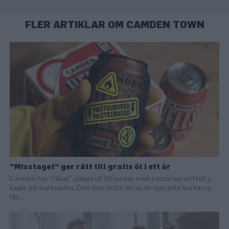
FLER ARTIKLAR OM CAMDEN TOWN
”Misstaget” ger rätt till gratis öl i ett år
Camden har ”råkat” släppa ut 50 burkar med pastöriserad Hell´s
Lager på marknaden. Den som hittar en av de speciella burkarna
får...