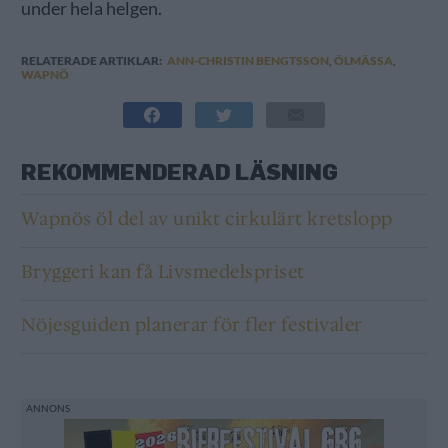
under hela helgen.
RELATERADE ARTIKLAR:
ANN-CHRISTIN BENGTSSON
,
ÖLMÄSSA
,
WAPNÖ
REKOMMENDERAD LÄSNING
Wapnös öl del av unikt cirkulärt kretslopp
Bryggeri kan få Livsmedelspriset
Nöjesguiden planerar för fler festivaler