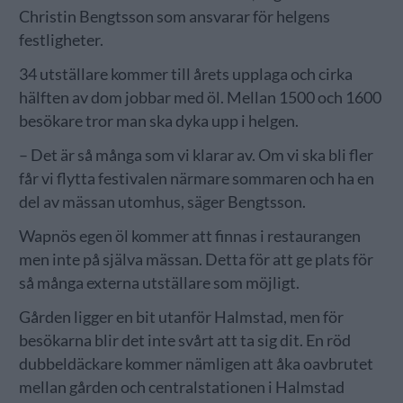
Christin Bengtsson som ansvarar för helgens
festligheter.
34 utställare kommer till årets upplaga och cirka
hälften av dom jobbar med öl. Mellan 1500 och 1600
besökare tror man ska dyka upp i helgen.
– Det är så många som vi klarar av. Om vi ska bli fler
får vi flytta festivalen närmare sommaren och ha en
del av mässan utomhus, säger Bengtsson.
Wapnös egen öl kommer att finnas i restaurangen
men inte på själva mässan. Detta för att ge plats för
så många externa utställare som möjligt.
Gården ligger en bit utanför Halmstad, men för
besökarna blir det inte svårt att ta sig dit. En röd
dubbeldäckare kommer nämligen att åka oavbrutet
mellan gården och centralstationen i Halmstad