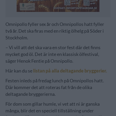
Omnipollo fyller sex år och Omnipollos hatt fyller
två år. Det ska firas med en riktig ölhelg på Söder i
Stockholm.
– Vi vill att det ska vara en stor fest där det finns
mycket god öl. Det är inte en klassisk ölfestival,
säger Henok Fentie på Omnipollo.
Här kan du se
listan på alla deltagande bryggerier.
Festen inleds på fredag lunch på Omnipollos hatt.
Där kommer det att roteras fat från de olika
deltagande bryggerierna.
För dom som gillar humle, vi vet att ni är ganska
många, blir det en speciell tillställning under