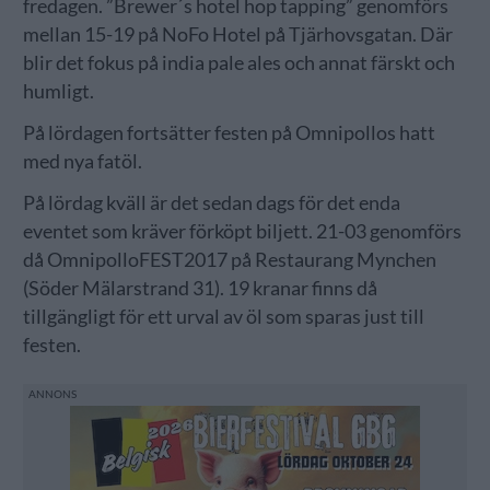
fredagen. ”Brewer´s hotel hop tapping” genomförs
mellan 15-19 på NoFo Hotel på Tjärhovsgatan. Där
blir det fokus på india pale ales och annat färskt och
humligt.
På lördagen fortsätter festen på Omnipollos hatt
med nya fatöl.
På lördag kväll är det sedan dags för det enda
eventet som kräver förköpt biljett. 21-03 genomförs
då OmnipolloFEST2017 på Restaurang Mynchen
(Söder Mälarstrand 31). 19 kranar finns då
tillgängligt för ett urval av öl som sparas just till
festen.