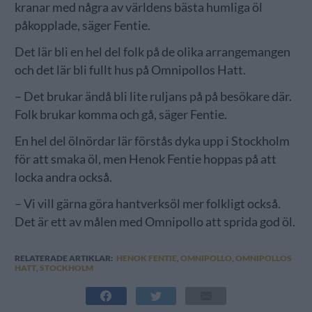
kranar med några av världens bästa humliga öl
påkopplade, säger Fentie.
Det lär bli en hel del folk på de olika arrangemangen
och det lär bli fullt hus på Omnipollos Hatt.
– Det brukar ändå bli lite ruljans på på besökare där.
Folk brukar komma och gå, säger Fentie.
En hel del ölnördar lär förstås dyka upp i Stockholm
för att smaka öl, men Henok Fentie hoppas på att
locka andra också.
– Vi vill gärna göra hantverksöl mer folkligt också.
Det är ett av målen med Omnipollo att sprida god öl.
RELATERADE ARTIKLAR:
HENOK FENTIE
,
OMNIPOLLO
,
OMNIPOLLOS
HATT
,
STOCKHOLM