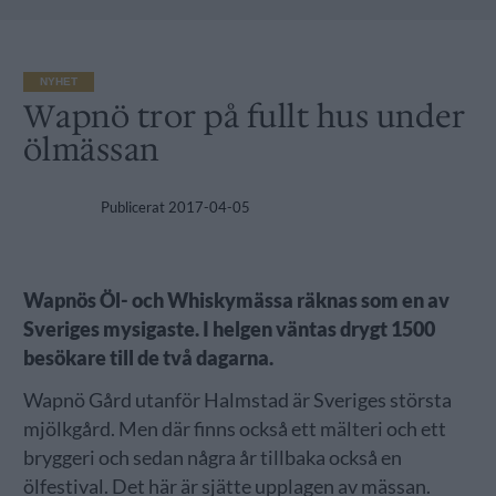
NYHET
Wapnö tror på fullt hus under
ölmässan
Publicerat
2017-04-05
Wapnös Öl- och Whiskymässa räknas som en av
Sveriges mysigaste. I helgen väntas drygt 1500
besökare till de två dagarna.
Wapnö Gård utanför Halmstad är Sveriges största
mjölkgård. Men där finns också ett mälteri och ett
bryggeri och sedan några år tillbaka också en
ölfestival. Det här är sjätte upplagen av mässan.