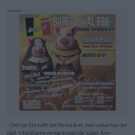
– Det var lite tufft det första året, men sedan har det
växt. Utställarna verkar trivas här, säger Ann-