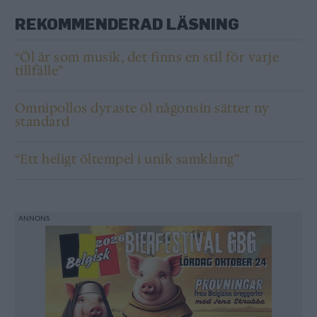
REKOMMENDERAD LÄSNING
“Öl är som musik, det finns en stil för varje
tillfälle”
Omnipollos dyraste öl någonsin sätter ny
standard
“Ett heligt öltempel i unik samklang”