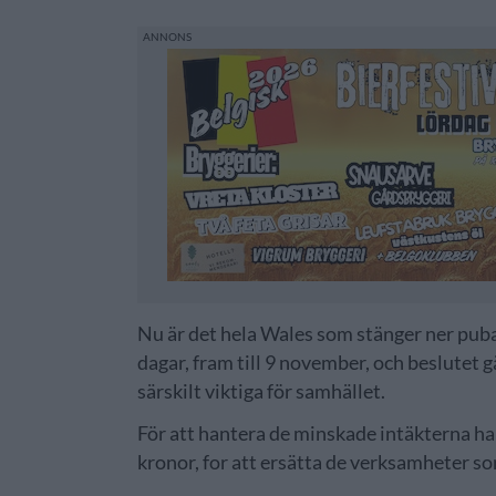
Nu är det hela Wales som stänger ner puba
dagar, fram till 9 november, och beslutet g
särskilt viktiga för samhället.
För att hantera de minskade intäkterna ha
kronor, for att ersätta de verksamheter s