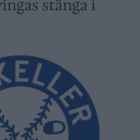
ingas stänga i