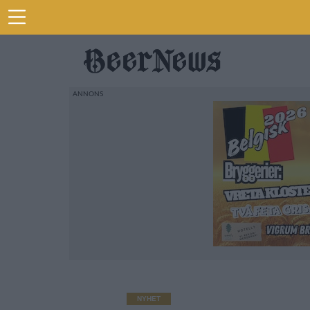
NYHET