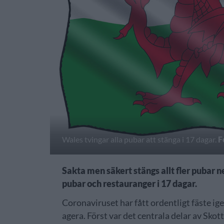
Wales tvingar alla pubar att stänga i 17 dagar.
F
Sakta men säkert stängs allt fler pubar n
pubar och restauranger i 17 dagar.
Coronaviruset har fått ordentligt fäste ig
agera. Först var det centrala delar av Skot