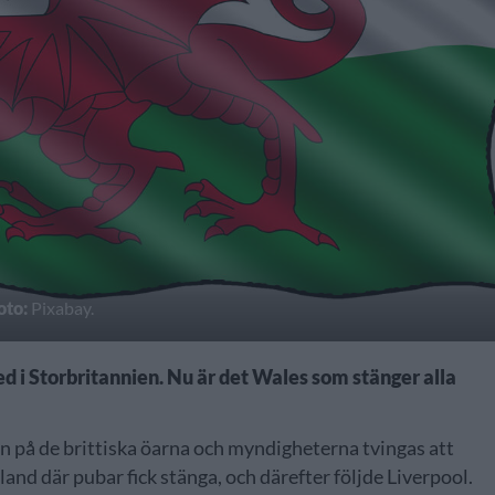
oto:
Pixabay.
ed i Storbritannien. Nu är det Wales som stänger alla
en på de brittiska öarna och myndigheterna tvingas att
tland där pubar fick stänga, och därefter följde Liverpool.