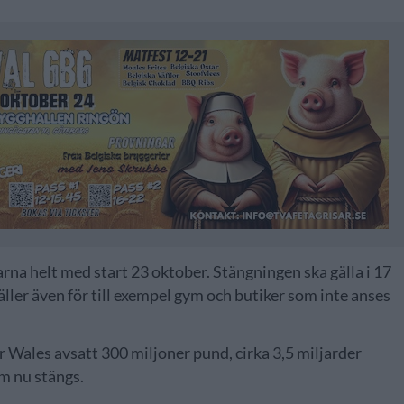
rna helt med start 23 oktober. Stängningen ska gälla i 17
äller även för till exempel gym och butiker som inte anses
r Wales avsatt 300 miljoner pund, cirka 3,5 miljarder
om nu stängs.