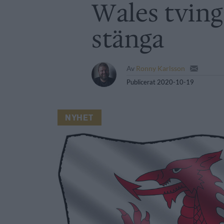
Wales tvinga
stänga
Av
Ronny Karlsson
Publicerat
2020-10-19
NYHET