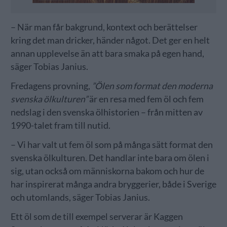
– När man får bakgrund, kontext och berättelser
kring det man dricker, händer något. Det ger en helt
annan upplevelse än att bara smaka på egen hand,
säger Tobias Janius.
Fredagens provning,
”Ölen som format den moderna
svenska ölkulturen”
är en resa med fem öl och fem
nedslag i den svenska ölhistorien – från mitten av
1990-talet fram till nutid.
– Vi har valt ut fem öl som på många sätt format den
svenska ölkulturen. Det handlar inte bara om ölen i
sig, utan också om människorna bakom och hur de
har inspirerat många andra bryggerier, både i Sverige
och utomlands, säger Tobias Janius.
Ett öl som de till exempel serverar är Kaggen