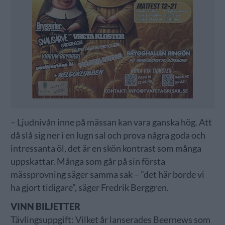
– Ljudnivån inne på mässan kan vara ganska hög. Att
då slå sig ner i en lugn sal och prova några goda och
intressanta öl, det är en skön kontrast som många
uppskattar. Många som går på sin första
mässprovning säger samma sak – ”det här borde vi
ha gjort tidigare”, säger Fredrik Berggren.
VINN BILJETTER
Tävlingsuppgift: Vilket år lanserades Beernews som