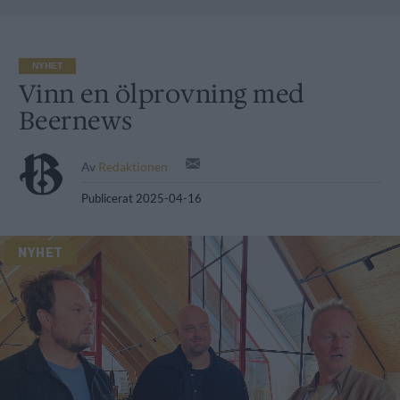
NYHET
Vinn en ölprovning med
Beernews
Av
Redaktionen
Publicerat
2025-04-16
NYHET