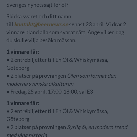
Sveriges nyhetssajt för öl?
Skicka svaret och ditt namn
till
kontakt@beernews.se
senast 23 april. Vi drar 2
vinnare bland alla som svarat rätt. Ange vilken dag
du skulle vilja besöka mässan.
1 vinnare får:
• 2 entrébiljetter till En Öl & Whiskymässa,
Göteborg
• 2 platser på provningen
Ölen som format den
moderna svenska ölkulturen
• Fredag 25 april, 17:00-18:00, sal E3
1 vinnare får:
• 2 entrébiljetter till En Öl & Whiskymässa,
Göteborg
• 2 platser på provningen
Syrlig öl, en modern trend
med lång historia