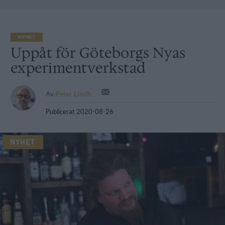
NYHET
Uppåt för Göteborgs Nyas
experimentverkstad
Av
Peter Lindh
Publicerat
2020-08-26
NYHET