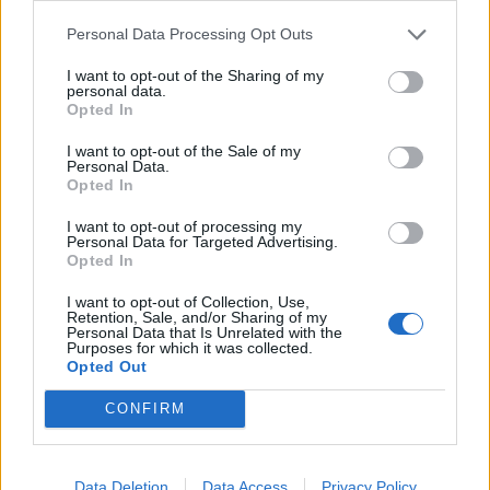
Personal Data Processing Opt Outs
I want to opt-out of the Sharing of my
personal data.
Opted In
I want to opt-out of the Sale of my
Personal Data.
Opted In
I want to opt-out of processing my
Personal Data for Targeted Advertising.
Opted In
I want to opt-out of Collection, Use,
Retention, Sale, and/or Sharing of my
Personal Data that Is Unrelated with the
Purposes for which it was collected.
Opted Out
CONFIRM
– Båda är lika roliga, varje grej har sin utmaning.
Göteborgs Nya är traditionellt och mycket lager,
Data Deletion
Data Access
Privacy Policy