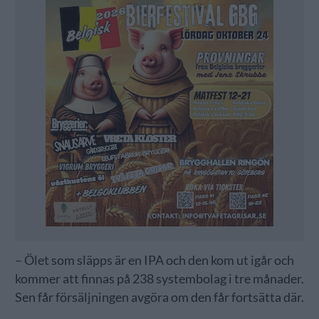
– Ölet som släpps är en IPA och den kom ut igår och
kommer att finnas på 238 systembolag i tre månader.
Sen får försäljningen avgöra om den får fortsätta där.