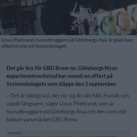
Linus Pilebrand, huvudbryggare på Göteborgs Nya, är glad över
offertvinster på Systembolaget.
Det går bra för GBG Brew nu. Göteborgs Nyas
experimentverkstad har vunnit en offert på
Systembolagets som släpps den 1 september.
– Det är jäkligt kul, det rör sig åt rätt håll, framåt och
uppåt långsamt, säger Linus Pilebrand, som är
huvudbryggare på Göteborgs Nya och den som står
bakom varumärket GBG Brew.