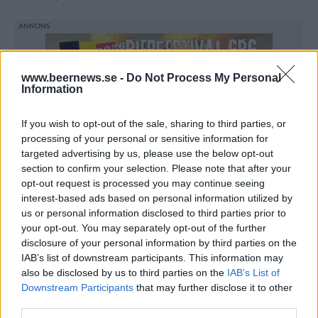
www.beernews.se -
Do Not Process My Personal
Information
If you wish to opt-out of the sale, sharing to third parties, or
processing of your personal or sensitive information for
targeted advertising by us, please use the below opt-out
section to confirm your selection. Please note that after your
opt-out request is processed you may continue seeing
interest-based ads based on personal information utilized by
us or personal information disclosed to third parties prior to
your opt-out. You may separately opt-out of the further
disclosure of your personal information by third parties on the
IAB’s list of downstream participants. This information may
also be disclosed by us to third parties on the
IAB’s List of
Downstream Participants
that may further disclose it to other
– Vi har gjort en stor satsning på ekologiskt, men det
third parties.
är också för att möta kundernas efterfrågan. Fler och