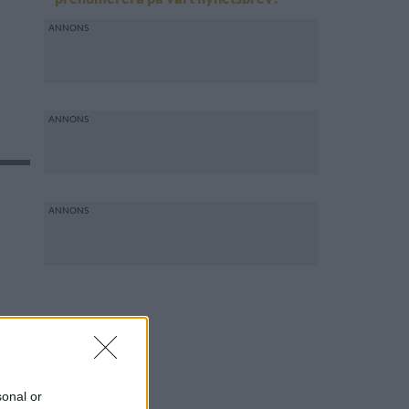
sonal or