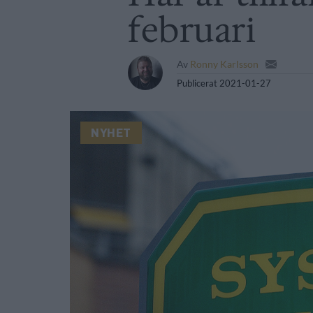
februari
Av
Ronny Karlsson
Publicerat
2021-01-27
NYHET