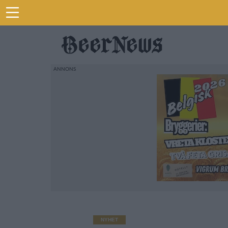
NYHET