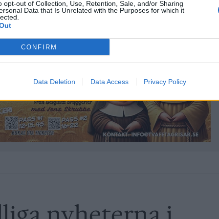
o opt-out of Collection, Use, Retention, Sale, and/or Sharing
ersonal Data that Is Unrelated with the Purposes for which it
lected.
Out
CONFIRM
Data Deletion
Data Access
Privacy Policy
älliga nyheterna i