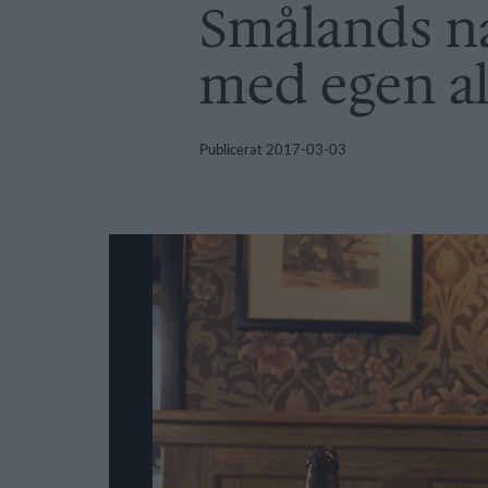
Smålands na
med egen a
Publicerat
2017-03-03