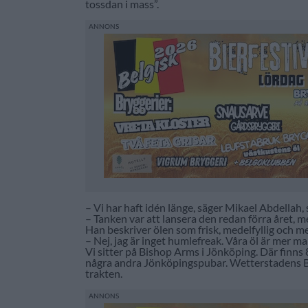
tossdan i mass”.
– Vi har haft idén länge, säger Mikael Abdellah,
– Tanken var att lansera den redan förra året, men 
Han beskriver ölen som frisk, medelfyllig och 
– Nej, jag är inget humlefreak. Våra öl är mer m
Vi sitter på Bishop Arms i Jönköping. Där finns
några andra Jönköpingspubar. Wetterstadens Bryg
trakten.