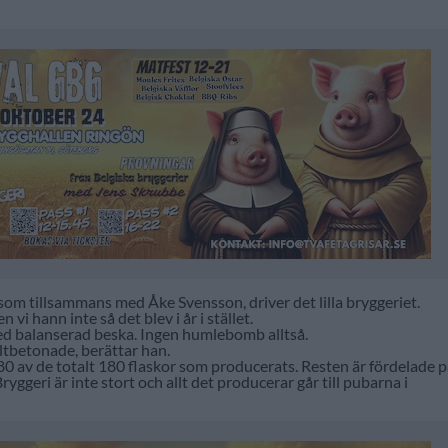
 som tillsammans med Åke Svensson, driver det lilla bryggeriet.
vi hann inte så det blev i år i stället.
med balanserad beska. Ingen humlebomb alltså.
altbetonade, berättar han.
 80 av de totalt 180 flaskor som producerats. Resten är fördelade 
geri är inte stort och allt det producerar går till pubarna i