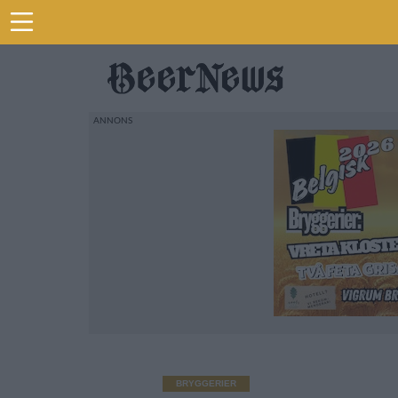
BRYGGERIER