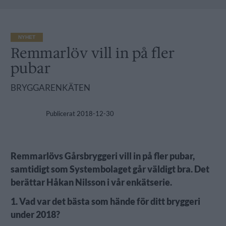
NYHET
Remmarlöv vill in på fler
pubar
BRYGGARENKÄTEN
Publicerat
2018-12-30
Remmarlövs Gårsbryggeri vill in på fler pubar,
samtidigt som Systembolaget går väldigt bra. Det
berättar Håkan Nilsson i vår enkätserie.
1. Vad var det bästa som hände för ditt bryggeri
under 2018?