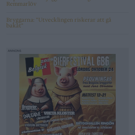
Remmarlöv
Bryggarna: ”Utvecklingen riskerar att gå
bakåt”