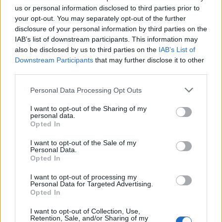
us or personal information disclosed to third parties prior to
your opt-out. You may separately opt-out of the further
disclosure of your personal information by third parties on the
IAB’s list of downstream participants. This information may
also be disclosed by us to third parties on the
IAB’s List of
Downstream Participants
that may further disclose it to other
third parties.
Personal Data Processing Opt Outs
I want to opt-out of the Sharing of my
personal data.
Opted In
I want to opt-out of the Sale of my
Personal Data.
Opted In
Under fjolåret sattes det nya försäljningsrekord och
I want to opt-out of processing my
Personal Data for Targeted Advertising.
bakom det antar man att såväl fotbolls-VM som den
Opted In
varma sommaren låg. En annan anledning kan vara
I want to opt-out of Collection, Use,
att det blivit mindre fördelaktigt att köpa sin öl
Retention, Sale, and/or Sharing of my