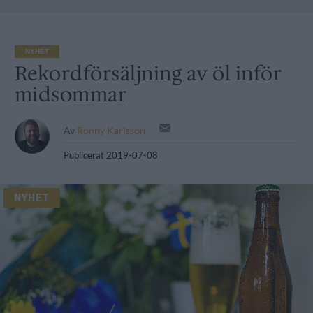
NYHET
Rekordförsäljning av öl inför
midsommar
Av
Ronny Karlsson
Publicerat
2019-07-08
NYHET