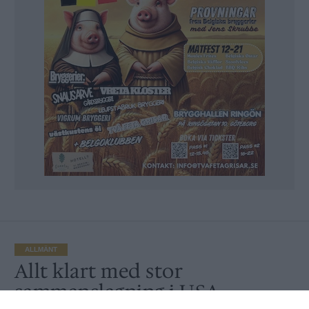
ALLMÄNT
Allt klart med stor
sammanslagning i USA