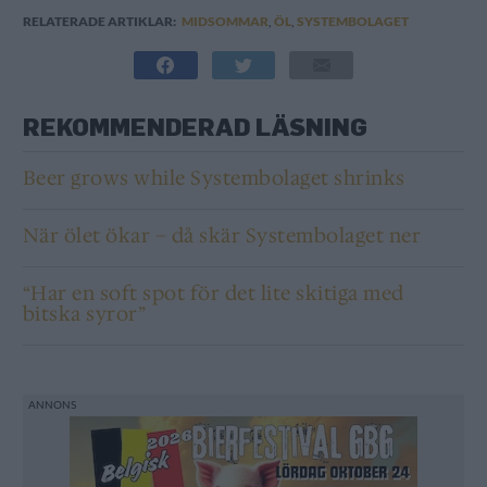
RELATERADE ARTIKLAR:
MIDSOMMAR
,
ÖL
,
SYSTEMBOLAGET
REKOMMENDERAD LÄSNING
Beer grows while Systembolaget shrinks
När ölet ökar – då skär Systembolaget ner
“Har en soft spot för det lite skitiga med
bitska syror”