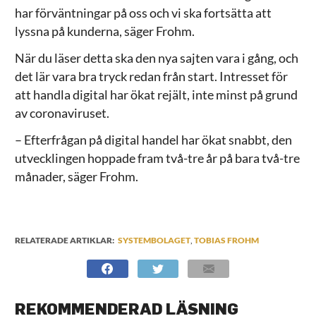
har förväntningar på oss och vi ska fortsätta att
lyssna på kunderna, säger Frohm.
När du läser detta ska den nya sajten vara i gång, och
det lär vara bra tryck redan från start. Intresset för
att handla digital har ökat rejält, inte minst på grund
av coronaviruset.
– Efterfrågan på digital handel har ökat snabbt, den
utvecklingen hoppade fram två-tre år på bara två-tre
månader, säger Frohm.
RELATERADE ARTIKLAR:
SYSTEMBOLAGET
,
TOBIAS FROHM
REKOMMENDERAD LÄSNING