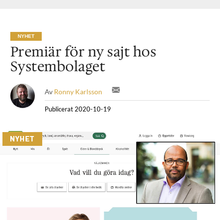
NYHET
Premiär för ny sajt hos
Systembolaget
Av
Ronny Karlsson
Publicerat
2020-10-19
NYHET