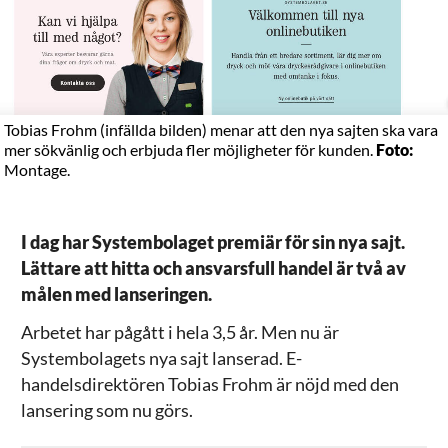
Tobias Frohm (infällda bilden) menar att den nya sajten ska vara
mer sökvänlig och erbjuda fler möjligheter för kunden.
Foto:
Montage.
I dag har Systembolaget premiär för sin nya sajt.
Lättare att hitta och ansvarsfull handel är två av
målen med lanseringen.
Arbetet har pågått i hela 3,5 år. Men nu är
Systembolagets nya sajt lanserad. E-
handelsdirektören Tobias Frohm är nöjd med den
lansering som nu görs.