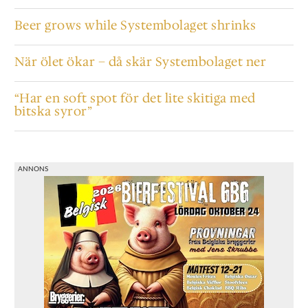
Beer grows while Systembolaget shrinks
När ölet ökar – då skär Systembolaget ner
“Har en soft spot för det lite skitiga med
bitska syror”