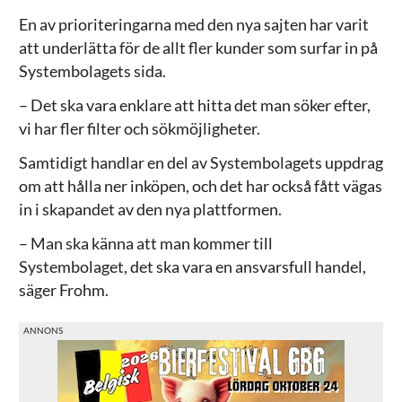
En av prioriteringarna med den nya sajten har varit
att underlätta för de allt fler kunder som surfar in på
Systembolagets sida.
– Det ska vara enklare att hitta det man söker efter,
vi har fler filter och sökmöjligheter.
Samtidigt handlar en del av Systembolagets uppdrag
om att hålla ner inköpen, och det har också fått vägas
in i skapandet av den nya plattformen.
– Man ska känna att man kommer till
Systembolaget, det ska vara en ansvarsfull handel,
säger Frohm.