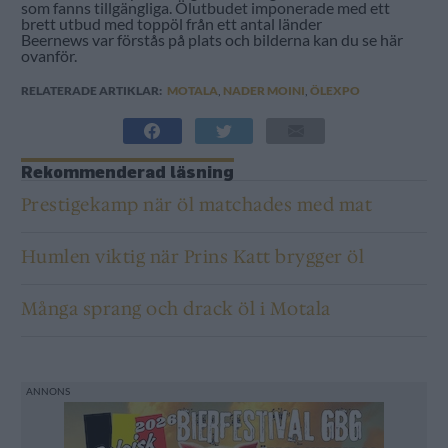
som fanns tillgängliga. Ölutbudet imponerade med ett
brett utbud med toppöl från ett antal länder
Beernews var förstås på plats och bilderna kan du se här
ovanför.
RELATERADE ARTIKLAR:
MOTALA
,
NADER MOINI
,
ÖLEXPO
Rekommenderad läsning
Prestigekamp när öl matchades med mat
Humlen viktig när Prins Katt brygger öl
Många sprang och drack öl i Motala