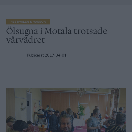
FESTIVALER & MÄSSOR
Ölsugna i Motala trotsade
vårvädret
Publicerat
2017-04-01