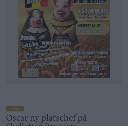
NYHET
Oscar ny platschef på
Skellefteå Bryggeri