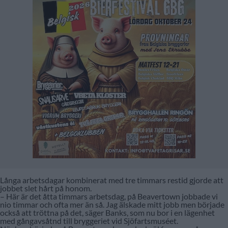
Långa arbetsdagar kombinerat med tre timmars restid gjorde att
jobbet slet hårt på honom.
– Här är det åtta timmars arbetsdag, på Beavertown jobbade vi
nio timmar och ofta mer än så. Jag älskade mitt jobb men började
också att tröttna på det, säger Banks, som nu bor i en lägenhet
med gångavsåtnd till bryggeriet vid Sjöfartsmuséet.