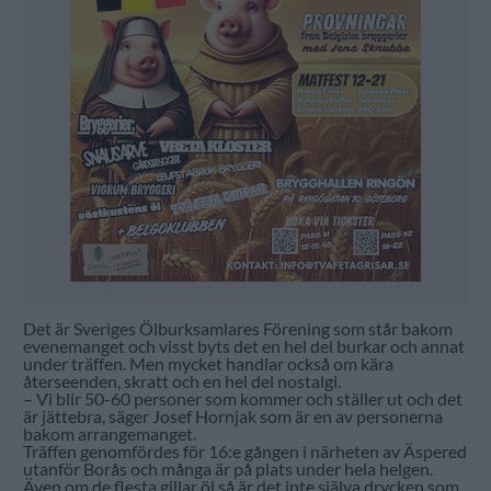
Det är Sveriges Ölburksamlares Förening som står bakom
evenemanget och visst byts det en hel del burkar och annat
under träffen. Men mycket handlar också om kära
återseenden, skratt och en hel del nostalgi.
– Vi blir 50-60 personer som kommer och ställer ut och det
är jättebra, säger Josef Hornjak som är en av personerna
bakom arrangemanget.
Träffen genomfördes för 16:e gången i närheten av Äspered
utanför Borås och många är på plats under hela helgen.
Även om de flesta gillar öl så är det inte själva drycken som