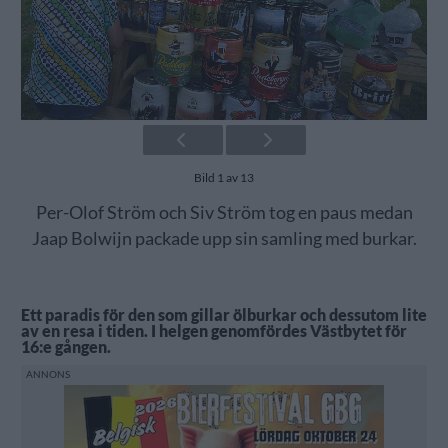
Bild 1 av 13
Per-Olof Ström och Siv Ström tog en paus medan
Jaap Bolwijn packade upp sin samling med burkar.
Ett paradis för den som gillar ölburkar och dessutom lite
av en resa i tiden. I helgen genomfördes Västbytet för
16:e gången.