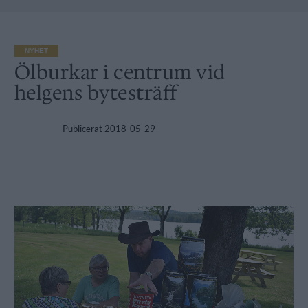
NYHET
Ölburkar i centrum vid
helgens bytesträff
Publicerat
2018-05-29