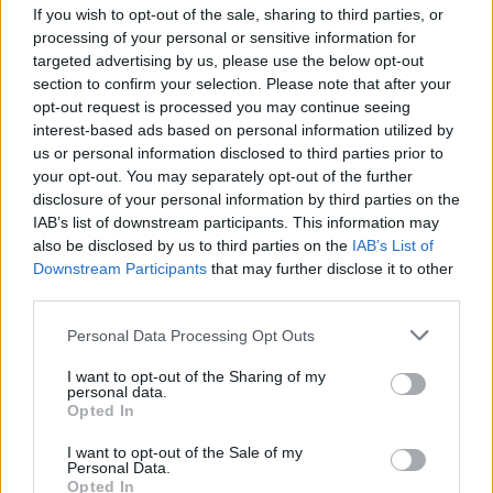
lantbruksuniversitet. Boken är skriven av Else-Marie
If you wish to opt-out of the sale, sharing to third parties, or
processing of your personal or sensitive information for
K. Strese som är genetiker och agrarhistoriker.
targeted advertising by us, please use the below opt-out
section to confirm your selection. Please note that after your
opt-out request is processed you may continue seeing
interest-based ads based on personal information utilized by
us or personal information disclosed to third parties prior to
your opt-out. You may separately opt-out of the further
disclosure of your personal information by third parties on the
IAB’s list of downstream participants. This information may
also be disclosed by us to third parties on the
IAB’s List of
Downstream Participants
that may further disclose it to other
third parties.
Personal Data Processing Opt Outs
I want to opt-out of the Sharing of my
personal data.
Opted In
I want to opt-out of the Sale of my
Personal Data.
Opted In