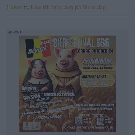
Haket fylldes till brädden på ölets dag