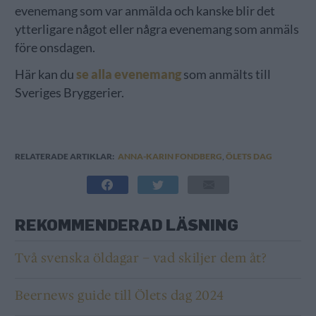
evenemang som var anmälda och kanske blir det
ytterligare något eller några evenemang som anmäls
före onsdagen.
Här kan du
se alla evenemang
som anmälts till
Sveriges Bryggerier.
RELATERADE ARTIKLAR:
ANNA-KARIN FONDBERG
,
ÖLETS DAG
REKOMMENDERAD LÄSNING
Två svenska öldagar – vad skiljer dem åt?
Beernews guide till Ölets dag 2024