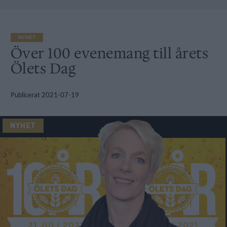
NYHET
Över 100 evenemang till årets
Ölets Dag
Publicerat
2021-07-19
NYHET