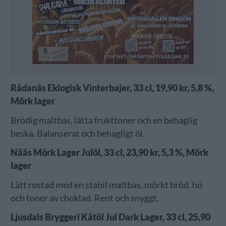
Rådanäs Eklogisk Vinterbajer, 33 cl, 19,90 kr, 5,8 %,
Mörk lager
Brödig maltbas, lätta frukttoner och en behaglig
beska. Balanserat och behagligt öl.
Nääs Mörk Lager Julöl, 33 cl, 23,90 kr, 5,3 %, Mörk
lager
Lätt rostad med en stabil maltbas, mörkt bröd, hö
och toner av choklad. Rent och snyggt.
Ljusdals Bryggeri Kåtöl Jul Dark Lager, 33 cl, 25,90