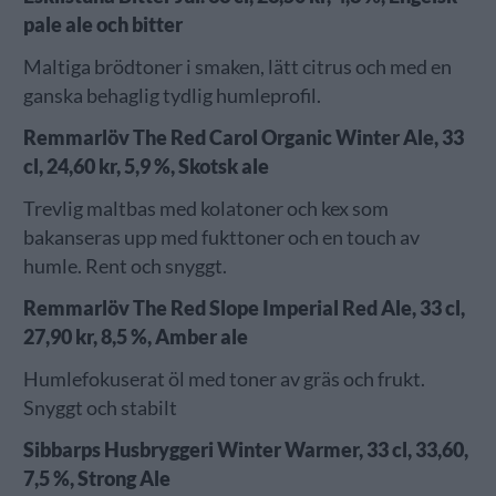
pale ale och bitter
Maltiga brödtoner i smaken, lätt citrus och med en
ganska behaglig tydlig humleprofil.
Remmarlöv The Red Carol Organic Winter Ale, 33
cl, 24,60 kr, 5,9 %, Skotsk ale
Trevlig maltbas med kolatoner och kex som
bakanseras upp med fukttoner och en touch av
humle. Rent och snyggt.
Remmarlöv The Red Slope Imperial Red Ale, 33 cl,
27,90 kr, 8,5 %, Amber ale
Humlefokuserat öl med toner av gräs och frukt.
Snyggt och stabilt
Sibbarps Husbryggeri Winter Warmer, 33 cl, 33,60,
7,5 %, Strong Ale