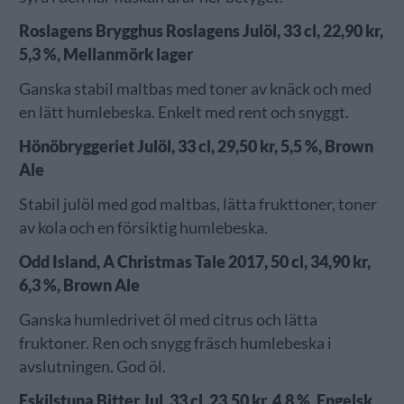
Roslagens Brygghus Roslagens Julöl, 33 cl, 22,90 kr,
5,3 %, Mellanmörk lager
Ganska stabil maltbas med toner av knäck och med
en lätt humlebeska. Enkelt med rent och snyggt.
Hönöbryggeriet Julöl, 33 cl, 29,50 kr, 5,5 %, Brown
Ale
Stabil julöl med god maltbas, lätta frukttoner, toner
av kola och en försiktig humlebeska.
Odd Island, A Christmas Tale 2017, 50 cl, 34,90 kr,
6,3 %, Brown Ale
Ganska humledrivet öl med citrus och lätta
fruktoner. Ren och snygg fräsch humlebeska i
avslutningen. God öl.
Eskilstuna Bitter Jul. 33 cl, 23,50 kr, 4,8 %, Engelsk