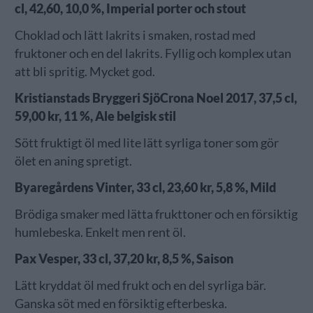
cl, 42,60, 10,0 %, Imperial porter och stout
Choklad och lätt lakrits i smaken, rostad med
fruktoner och en del lakrits. Fyllig och komplex utan
att bli spritig. Mycket god.
Kristianstads Bryggeri SjöCrona Noel 2017, 37,5 cl,
59,00 kr, 11 %, Ale belgisk stil
Sött fruktigt öl med lite lätt syrliga toner som gör
ölet en aning spretigt.
Byaregårdens Vinter, 33 cl, 23,60 kr, 5,8 %, Mild
Brödiga smaker med lätta frukttoner och en försiktig
humlebeska. Enkelt men rent öl.
Pax Vesper, 33 cl, 37,20 kr, 8,5 %, Saison
Lätt kryddat öl med frukt och en del syrliga bär.
Ganska söt med en försiktig efterbeska.