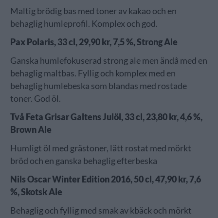
Maltig brödig bas med toner av kakao och en
behaglig humleprofil. Komplex och god.
Pax Polaris, 33 cl, 29,90 kr, 7,5 %, Strong Ale
Ganska humlefokuserad strong ale men ändå med en
behaglig maltbas. Fyllig och komplex med en
behaglig humlebeska som blandas med rostade
toner. God öl.
Två Feta Grisar Galtens Julöl, 33 cl, 23,80 kr, 4,6 %,
Brown Ale
Humligt öl med grästoner, lätt rostat med mörkt
bröd och en ganska behaglig efterbeska
Nils Oscar Winter Edition 2016, 50 cl, 47,90 kr, 7,6
%, Skotsk Ale
Behaglig och fyllig med smak av kbäck och mörkt