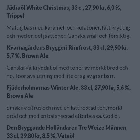
Jädraöl White Christmas, 33 cl, 27,90 kr, 6,0 %,
Trippel
Maltig bas med karamell och kolatoner, lätt kryddig
och med en del jästtoner. Ganska snäll och försiktig.
Kvarnagårdens Bryggeri Rimfrost, 33 cl, 29,90 kr,
5,7 %, Brown Ale
Ganska välkryddat öl med toner av mörkt bröd och
hö. Toor avslutning med lite drag av granbarr.
Fjäderholmarnas Winter Ale, 33 cl, 27,90 kr, 5,6 %,
Brown Ale
Smak av citrus och med en lätt rostad ton, mörkt
bröd och med en balanserad efterbeska. God öl.
Den Bryggande Holländaren Tre Weize Männen,
33 cl, 29,80 kr, 8,5 %, Veteöl