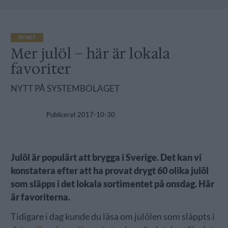
NYHET
Mer julöl – här är lokala
favoriter
NYTT PÅ SYSTEMBOLAGET
Publicerat
2017-10-30
Julöl är populärt att brygga i Sverige. Det kan vi
konstatera efter att ha provat drygt 60 olika julöl
som släpps i det lokala sortimentet på onsdag. Här
är favoriterna.
Tidigare i dag kunde du läsa om julölen som släppts i