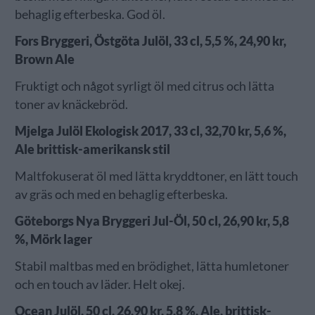
behaglig efterbeska. God öl.
Fors Bryggeri, Östgöta Julöl, 33 cl, 5,5 %, 24,90 kr,
Brown Ale
Fruktigt och något syrligt öl med citrus och lätta
toner av knäckebröd.
Mjelga Julöl Ekologisk 2017, 33 cl, 32,70 kr, 5,6 %,
Ale brittisk-amerikansk stil
Maltfokuserat öl med lätta kryddtoner, en lätt touch
av gräs och med en behaglig efterbeska.
Göteborgs Nya Bryggeri Jul-Öl, 50 cl, 26,90 kr, 5,8
%, Mörk lager
Stabil maltbas med en brödighet, lätta humletoner
och en touch av läder. Helt okej.
Ocean Julöl, 50 cl, 26,90 kr, 5,8 %, Ale, brittisk-