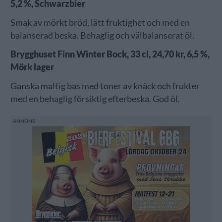
5,2 %, Schwarzbier
Smak av mörkt bröd, lätt fruktighet och med en
balanserad beska. Behaglig och välbalanserat öl.
Brygghuset Finn Winter Bock, 33 cl, 24,70 kr, 6,5 %,
Mörk lager
Ganska maltig bas med toner av knäck och frukter
med en behaglig försiktig efterbeska. God öl.