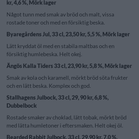
kr, 4,6 %, Mörk lager
Något tunn med smak av bröd och malt, vissa
rostade toner och med en försiktig beska.
Byaregårdens Jul, 33 cl, 23,50 kr, 5,5 %, Mörk lager
Lätt kryddat öl med en stabila maltbas och en
försiktig humlebeska. Helt okej.
Ängös Kalla Tiders 33 cl, 23,90 kr, 5,8 %, Mörk lager
Smak av kola och karamell, mörkt bröd söta frukter
och en lätt beska. Komplex och god.
Stallhagens Julbock, 33 cl, 29, 90 kr, 6,8 %,
Dubbelbock
Rostade smaker av choklad, lätt tobak, mörkt bröd
med lätta humletoner i eftersmaken. Helt okej öl.
Bearded Rabbit Julbock, 33 cl, 29,90 kr, 7,0 %,