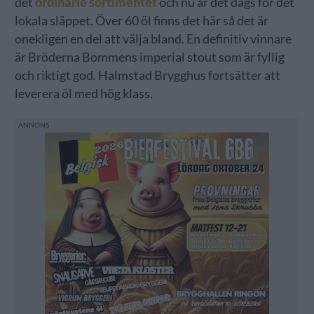
det
ordinarie sortimentet
och nu är det dags för det
lokala släppet. Över 60 öl finns det här så det är
onekligen en del att välja bland. En definitiv vinnare
är Bröderna Bommens imperial stout som är fyllig
och riktigt god. Halmstad Brygghus fortsätter att
leverera öl med hög klass.