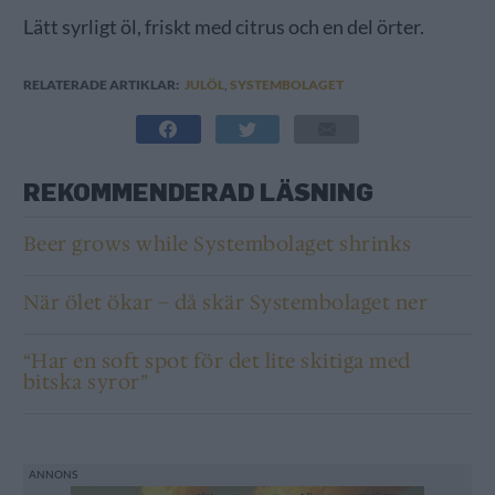
Lätt syrligt öl, friskt med citrus och en del örter.
RELATERADE ARTIKLAR:
JULÖL
,
SYSTEMBOLAGET
REKOMMENDERAD LÄSNING
Beer grows while Systembolaget shrinks
När ölet ökar – då skär Systembolaget ner
“Har en soft spot för det lite skitiga med
bitska syror”