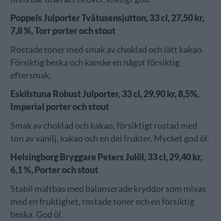
Poppels Julporter Tvåtusensjutton, 33 cl, 27,50 kr,
7,8 %, Torr porter och stout
Rostade toner med smak av choklad och lätt kakao.
Försiktig beska och kanske en något försiktig
eftersmak.
Eskilstuna Robust Julporter, 33 cl, 29,90 kr, 8,5%,
Imperial porter och stout
Smak av choklad och kakao, försiktigt rostad med
ton av vanilj, kakao och en del frukter. Mycket god öl.
Helsingborg Bryggare Peters Julöl, 33 cl, 29,40 kr,
6,1 %, Porter och stout
Stabil maltbas med balanserade kryddor som mixas
med en fruktighet, rostade toner och en försiktig
beska. God öl.