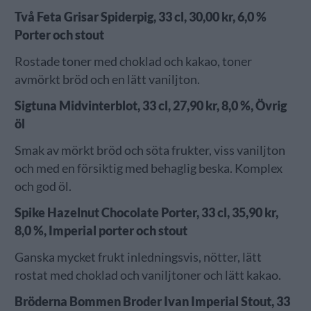
Två Feta Grisar Spiderpig, 33 cl, 30,00 kr, 6,0 %
Porter och stout
Rostade toner med choklad och kakao, toner
avmörkt bröd och en lätt vaniljton.
Sigtuna Midvinterblot, 33 cl, 27,90 kr, 8,0 %, Övrig
öl
Smak av mörkt bröd och söta frukter, viss vaniljton
och med en försiktig med behaglig beska. Komplex
och god öl.
Spike Hazelnut Chocolate Porter, 33 cl, 35,90 kr,
8,0 %, Imperial porter och stout
Ganska mycket frukt inledningsvis, nötter, lätt
rostat med choklad och vaniljtoner och lätt kakao.
Bröderna Bommen Broder Ivan Imperial Stout, 33