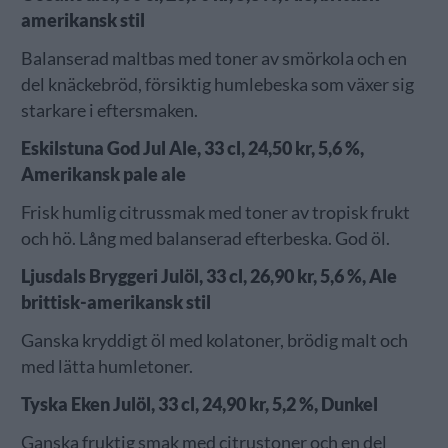
amerikansk stil
Balanserad maltbas med toner av smörkola och en
del knäckebröd, försiktig humlebeska som växer sig
starkare i eftersmaken.
Eskilstuna God Jul Ale, 33 cl, 24,50 kr, 5,6 %,
Amerikansk pale ale
Frisk humlig citrussmak med toner av tropisk frukt
och hö. Lång med balanserad efterbeska. God öl.
Ljusdals Bryggeri Julöl, 33 cl, 26,90 kr, 5,6 %, Ale
brittisk-amerikansk stil
Ganska kryddigt öl med kolatoner, brödig malt och
med lätta humletoner.
Tyska Eken Julöl, 33 cl, 24,90 kr, 5,2 %, Dunkel
Ganska fruktig smak med citrustoner och en del