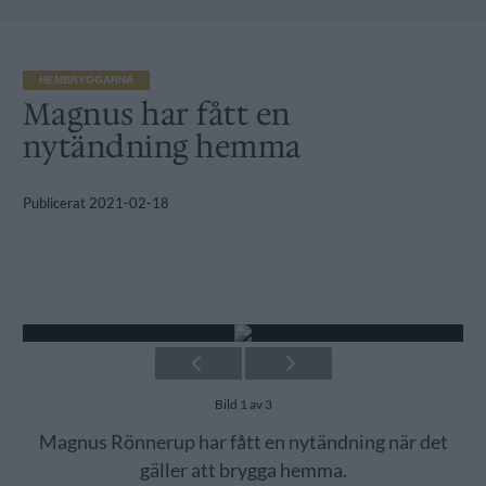
HEMBRYGGARNA
Magnus har fått en
nytändning hemma
Publicerat
2021-02-18
Bild 1 av 3
Magnus Rönnerup har fått en nytändning när det
gäller att brygga hemma.