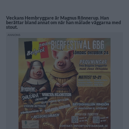
Veckans Hembryggare är Magnus Rönnerup. Han
berättar bland annat om när han målade väggarna med
stout.