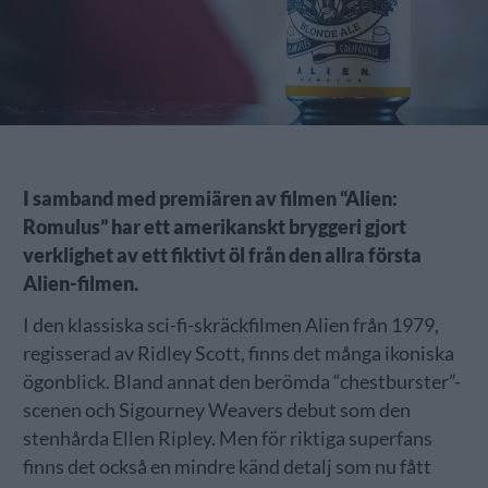
I samband med premiären av filmen “Alien:
Romulus” har ett amerikanskt bryggeri gjort
verklighet av ett fiktivt öl från den allra första
Alien-filmen.
I den klassiska sci-fi-skräckfilmen Alien från 1979,
regisserad av Ridley Scott, finns det många ikoniska
ögonblick. Bland annat den berömda “chestburster”-
scenen och Sigourney Weavers debut som den
stenhårda Ellen Ripley. Men för riktiga superfans
finns det också en mindre känd detalj som nu fått