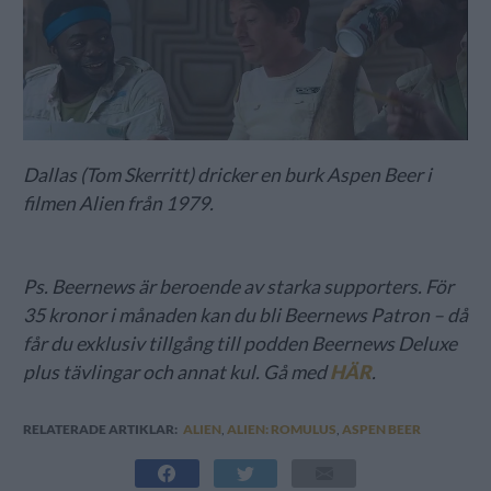
Dallas (Tom Skerritt) dricker en burk Aspen Beer i
filmen Alien från 1979.
Ps. Beernews är beroende av starka supporters. För
35 kronor i månaden kan du bli Beernews Patron – då
får du exklusiv tillgång till podden Beernews Deluxe
plus tävlingar och annat kul. Gå med
HÄR
.
RELATERADE ARTIKLAR:
ALIEN
,
ALIEN: ROMULUS
,
ASPEN BEER