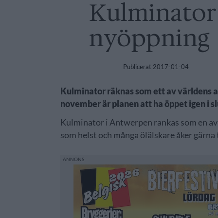
Kulminator
nyöppning
Publicerat
2017-01-04
Kulminator räknas som ett av världens all
november är planen att ha öppet igen i sl
Kulminator i Antwerpen rankas som en av vä
som helst och många ölälskare åker gärna t