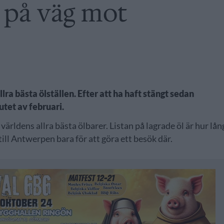
 på väg mot
ra bästa ölställen. Efter att ha haft stängt sedan
utet av februari.
rldens allra bästa ölbarer. Listan på lagrade öl är hur lån
ill Antwerpen bara för att göra ett besök där.