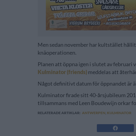
Men sedan november har kultstället hålli
knäoperationen.
Planen att öppna igen i slutet av februari
Kulminator (friends)
meddelas att återhäm
Något definitivt datum för öppnandet är 
Kulminator firade sitt 40-årsjubileum 2014
tillsammans med Leen Boudewijn orkar fortsä
RELATERADE ARTIKLAR:
ANTWERPEN
,
KULMINATOR