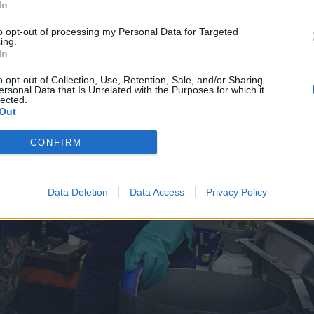
In
to opt-out of processing my Personal Data for Targeted
ing.
In
o opt-out of Collection, Use, Retention, Sale, and/or Sharing
ersonal Data that Is Unrelated with the Purposes for which it
lected.
Out
CONFIRM
Data Deletion
Data Access
Privacy Policy