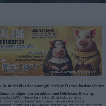
. Nu är det ölvärlden som gäller för In Flames-basisten Peter
 spännande, säger han om jobbet med Odd Island Brewing.
 sedan 1997. Men efter nästan 20 år fick det räcka.
ande att hålla på med musik, men inte på samma sätt.
artade bryggeriet Odd Island efter att ha lämnat bandet, och nu