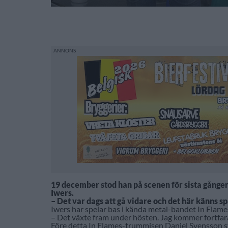
19 december stod han på scenen för sista gången
Iwers.
– Det var dags att gå vidare och det här känns
Iwers har spelar bas i kända metal-bandet In Flames
– Det växte fram under hösten. Jag kommer fortfar
Före detta In Flames-trummisen Daniel Svensson st