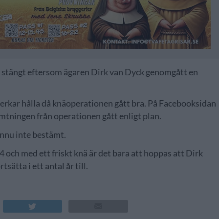
t stängt eftersom ägaren Dirk van Dyck genomgått en
 verkar hålla då knäoperationen gått bra. På Facebooksidan
tningen från operationen gått enligt plan.
ännu inte bestämt.
 och med ett friskt knä är det bara att hoppas att Dirk
tta i ett antal år till.