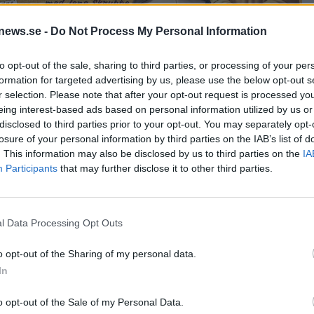
news.se -
Do Not Process My Personal Information
to opt-out of the sale, sharing to third parties, or processing of your per
formation for targeted advertising by us, please use the below opt-out s
r selection. Please note that after your opt-out request is processed y
eing interest-based ads based on personal information utilized by us or
disclosed to third parties prior to your opt-out. You may separately opt-
tar steget från
losure of your personal information by third parties on the IAB’s list of
. This information may also be disclosed by us to third parties on the
IA
Participants
that may further disclose it to other third parties.
l öl
l Data Processing Opt Outs
o opt-out of the Sharing of my personal data.
In
o opt-out of the Sale of my Personal Data.