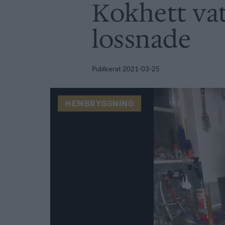
Kokhett vat
lossnade
Publicerat
2021-03-25
HEMBRYGGNING