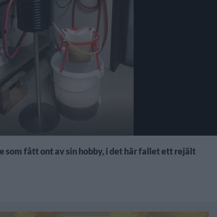
om fått ont av sin hobby, i det här fallet ett rejält