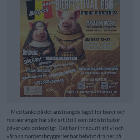
– Med tanke på det ansträngda läget för barer och
restauranger har såklart Brill som öldistributör
påverkats ordentligt. Det har inneburit att vi och
våra samarbetsbryggerier har behövt dra ner på