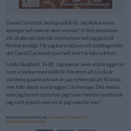
David Carlstedt, kollega på Brill. Jag älskar mina
kollegor och saknar dem massor! Vi fick dessutom
ett så abrupt slut när corona kom och jag gick på
föräldraledigt. Får jag bara välja en till middagen blir
det David Carlstedt som helt klart är bäst på fest.
Linda Skogholt, To Øl. Jag saknar även alla bryggerier
som vi jobbar med på Brill. Förutom att Linda är
världens goaste person är jag nyfiken på att få testa
mer från deras nya bryggeri i Svinninge. Det mesta
som jag hunnit testa har jag tyvärr behövt spotta då
jag varit gravid men nu är jag redo för mer!
RELATERADE ARTIKLAR:
JOSEFINE TÖRNQVIST
,
SOMMARFRÅGOR2020