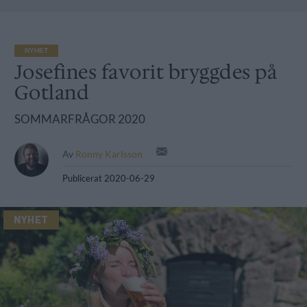
NYHET
Josefines favorit bryggdes på
Gotland
SOMMARFRÅGOR 2020
Av
Ronny Karlsson
Publicerat
2020-06-29
NYHET