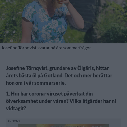
Josefine Törnqvist svarar på åra sommarfrågor.
Josefine Törnqvist, grundare av Ölgäris, hittar
årets bästa öl på Gotland. Det och mer berättar
hon om i vår sommarserie.
1. Hur har corona-viruset påverkat din
ölverksamhet under våren? Vilka åtgärder har ni
vidtagit?