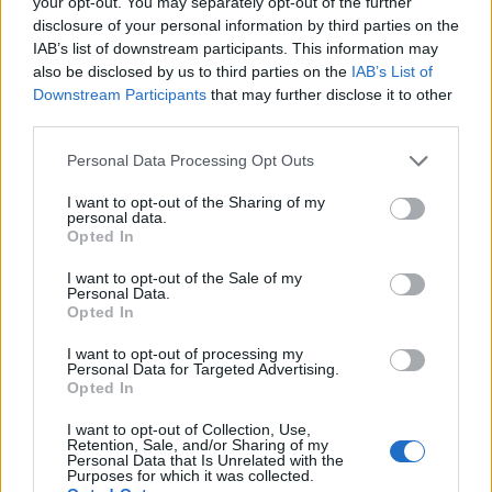
your opt-out. You may separately opt-out of the further
med druvor från Gotland får det priset. En
disclosure of your personal information by third parties on the
ekfatslagrad suröl med komplexitet i klass med en
IAB’s list of downstream participants. This information may
belgare. Jag hoppas på att få chans att testa något av
also be disclosed by us to third parties on the
IAB’s List of
liknande kaliber när jag åker till Gotland i sommar.
Downstream Participants
that may further disclose it to other
third parties.
Personal Data Processing Opt Outs
I want to opt-out of the Sharing of my
personal data.
Opted In
I want to opt-out of the Sale of my
Personal Data.
Opted In
I want to opt-out of processing my
Personal Data for Targeted Advertising.
Opted In
I want to opt-out of Collection, Use,
Retention, Sale, and/or Sharing of my
Personal Data that Is Unrelated with the
Purposes for which it was collected.