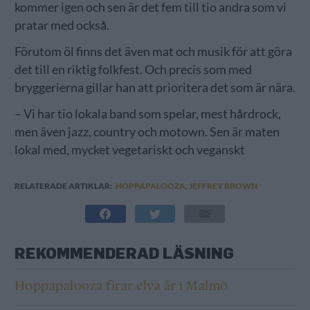
kommer igen och sen är det fem till tio andra som vi
pratar med också.
Förutom öl finns det även mat och musik för att göra
det till en riktig folkfest. Och precis som med
bryggerierna gillar han att prioritera det som är nära.
– Vi har tio lokala band som spelar, mest hårdrock,
men även jazz, country och motown. Sen är maten
lokal med, mycket vegetariskt och veganskt
RELATERADE ARTIKLAR:
HOPPAPALOOZA
,
JEFFREY BROWN
REKOMMENDERAD LÄSNING
Hoppapalooza firar elva år i Malmö