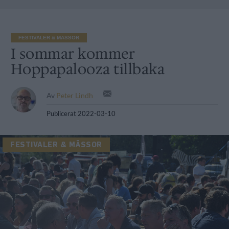
FESTIVALER & MÄSSOR
I sommar kommer
Hoppapalooza tillbaka
Av
Peter Lindh
Publicerat
2022-03-10
FESTIVALER & MÄSSOR