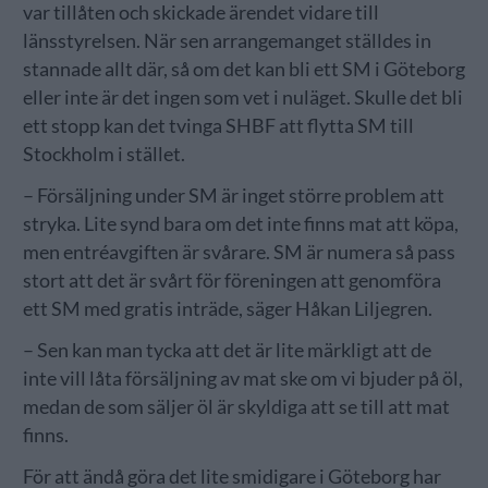
var tillåten och skickade ärendet vidare till
länsstyrelsen. När sen arrangemanget ställdes in
stannade allt där, så om det kan bli ett SM i Göteborg
eller inte är det ingen som vet i nuläget. Skulle det bli
ett stopp kan det tvinga SHBF att flytta SM till
Stockholm i stället.
– Försäljning under SM är inget större problem att
stryka. Lite synd bara om det inte finns mat att köpa,
men entréavgiften är svårare. SM är numera så pass
stort att det är svårt för föreningen att genomföra
ett SM med gratis inträde, säger Håkan Liljegren.
– Sen kan man tycka att det är lite märkligt att de
inte vill låta försäljning av mat ske om vi bjuder på öl,
medan de som säljer öl är skyldiga att se till att mat
finns.
För att ändå göra det lite smidigare i Göteborg har