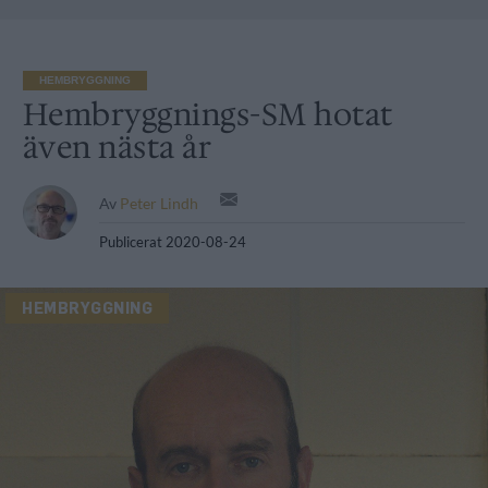
HEMBRYGGNING
Hembryggnings-SM hotat
även nästa år
Av
Peter Lindh
Publicerat
2020-08-24
HEMBRYGGNING