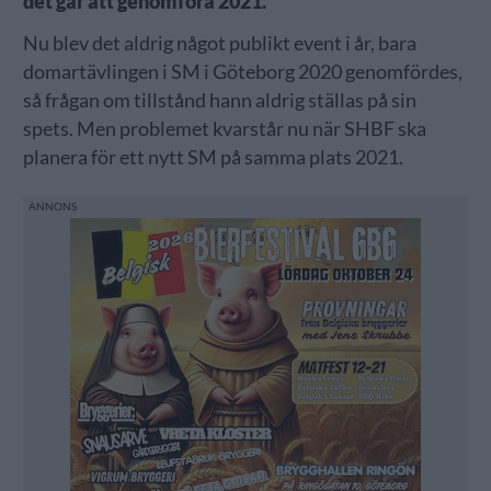
det går att genomföra 2021.
Nu blev det aldrig något publikt event i år, bara
domartävlingen i SM i Göteborg 2020 genomfördes,
så frågan om tillstånd hann aldrig ställas på sin
spets. Men problemet kvarstår nu när SHBF ska
planera för ett nytt SM på samma plats 2021.