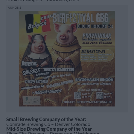
Small Brewing Company of the Year:
Comrade Brewing Co – Denver Colorado
Mid-Size Brewing Company of the Year
Silver City Brewery – Bremerton, Washington