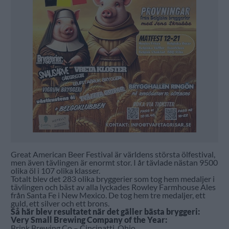
Great American Beer Festival är världens största ölfestival,
men även tävlingen är enormt stor. I år tävlade nästan 9500
olika öl i 107 olika klasser.
Totalt blev det 283 olika bryggerier som tog hem medaljer i
tävlingen och bäst av alla lyckades Rowley Farmhouse Ales
från Santa Fe i New Mexico. De tog hem tre medaljer, ett
guld, ett silver och ett brons.
Så här blev resultatet när det gäller bästa bryggeri:
Very Small Brewing Company of the Year:
Brink Brewing Co – Cincinatti, Ohio