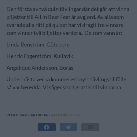
Den första av två quiz-tävlingar där det går att vinna
biljetter till All In Beer Fest är avgjord. Av alla som
svarade alla rätt på quizet har vi dragit tre vinnare
som vinner två biljetter vardera.. De som vann är:
Linda Renström, Göteborg
Henric Fagerström, Kullavik
Angelique Andersson, Borås
Under nästa vecka kommer ett nytt tävlingstillfälle
så var beredda. Vi säger stort grattis till vinnarna.
RELATERADE ARTIKLAR:
ALL IN BEER FEST