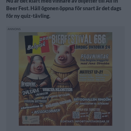
Nu är det klart med vinnare av biljetter till All In
Beer Fest. Håll ögonen öppna för snart är det dags
för ny quiz-tävling.