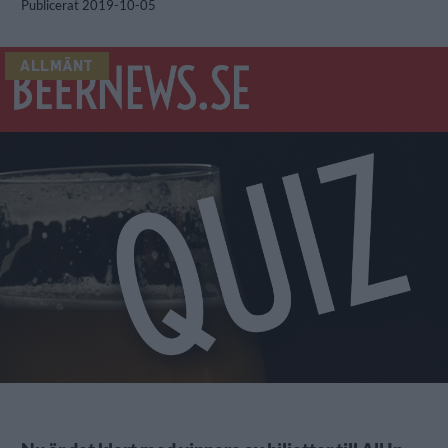
Publicerat
2019-10-05
ALLMÄNT