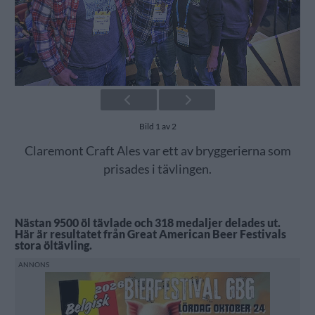
Bild 1 av 2
Claremont Craft Ales var ett av bryggerierna som
prisades i tävlingen.
Nästan 9500 öl tävlade och 318 medaljer delades ut.
Här är resultatet från Great American Beer Festivals
stora öltävling.