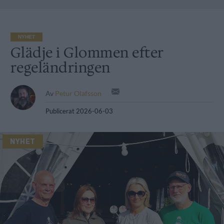
NYHET
Glädje i Glommen efter
regeländringen
Av
Petur Olafsson
Publicerat
2026-06-03
NYHET