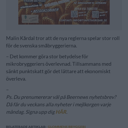
Malin Kårdal tror att de nya reglerna spelar stor roll
för de svenska småbryggerierna.
– Det kommer göra stor betydelse för
mikrobryggeriers överlevnad. Tillsammans med
sänkt punktskatt gör det lättare att ekonomiskt
överleva.
–
Ps. Du prenumererar väl på Beernews nyhetsbrev?
Då får du veckans alla nyheter i mejlkorgen varje
måndag. Signa upp dig
HÄR
.
RELATERADE ARTIKLAR:
GLOMMENS BRYGGERI