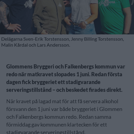
Delägarna Sven-Erik Torstensson, Jenny Billing Torstensson,
Malin Kårdal och Lars Andersson.
Glommens Bryggeri och Falkenbergs kommun var
redo när matkravet slopades 1 juni. Redan första
dagen fick bryggeriet ett stadigvarande
serveringstillstånd – och beskedet firades direkt.
När kravet på lagad mat för att få servera alkohol
försvann den 1 juni var både bryggeriet i Glommen
och Falkenbergs kommun redo. Redan samma
förmiddag gav kommunen klartecken för ett
stadigvarande serveringstillstånd.