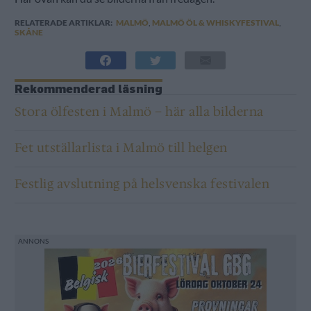
RELATERADE ARTIKLAR:
MALMÖ
,
MALMÖ ÖL & WHISKYFESTIVAL
,
SKÅNE
Rekommenderad läsning
Stora ölfesten i Malmö – här alla bilderna
Fet utställarlista i Malmö till helgen
Festlig avslutning på helsvenska festivalen