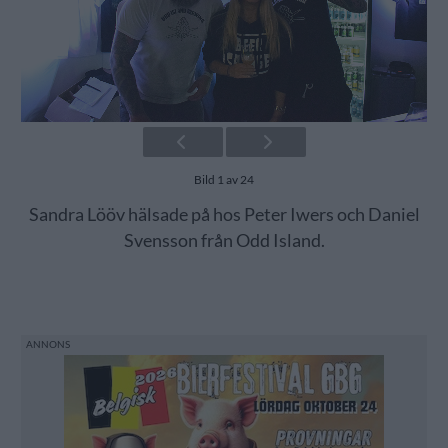
Bild 1 av 24
Sandra Lööv hälsade på hos Peter Iwers och Daniel
Svensson från Odd Island.