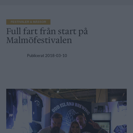
FESTIVALER & MÄSSOR
Full fart från start på
Malmöfestivalen
Publicerat
2018-03-10