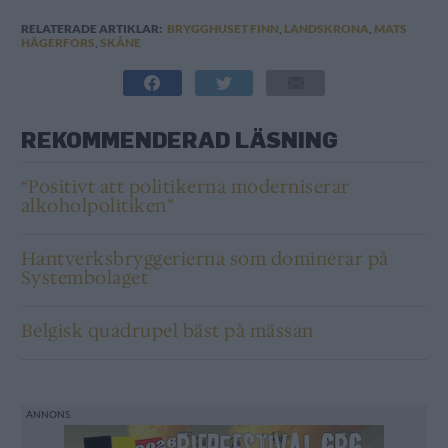
RELATERADE ARTIKLAR:
BRYGGHUSET FINN
,
LANDSKRONA
,
MATS
HÄGERFORS
,
SKÅNE
REKOMMENDERAD LÄSNING
“Positivt att politikerna moderniserar
alkoholpolitiken”
Hantverksbryggerierna som dominerar på
Systembolaget
Belgisk quadrupel bäst på mässan