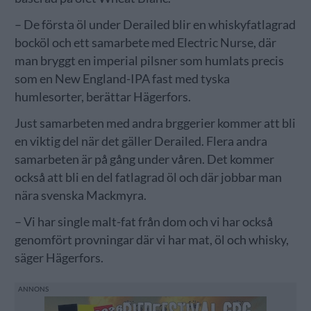
– De första öl under Derailed blir en whiskyfatlagrad
bocköl och ett samarbete med Electric Nurse, där
man bryggt en imperial pilsner som humlats precis
som en New England-IPA fast med tyska
humlesorter, berättar Hägerfors.
Just samarbeten med andra brggerier kommer att bli
en viktig del när det gäller Derailed. Flera andra
samarbeten är på gång under våren. Det kommer
också att bli en del fatlagrad öl och där jobbar man
nära svenska Mackmyra.
– Vi har single malt-fat från dom och vi har också
genomfört provningar där vi har mat, öl och whisky,
säger Hägerfors.