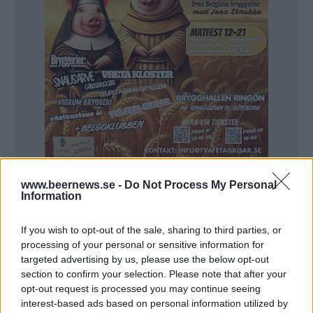
www.beernews.se -
Do Not Process My Personal
Information
If you wish to opt-out of the sale, sharing to third parties, or
NYHET
processing of your personal or sensitive information for
Skåningar lanserar nytt
targeted advertising by us, please use the below opt-out
varumärke i dag
section to confirm your selection. Please note that after your
opt-out request is processed you may continue seeing
interest-based ads based on personal information utilized by
Publicerat
2018-03-09