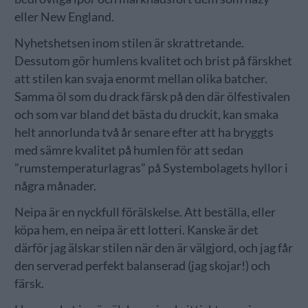
eller New England.
Nyhetshetsen inom stilen är skrattretande.
Dessutom gör humlens kvalitet och brist på färskhet
att stilen kan svaja enormt mellan olika batcher.
Samma öl som du drack färsk på den där ölfestivalen
och som var bland det bästa du druckit, kan smaka
helt annorlunda två år senare efter att ha bryggts
med sämre kvalitet på humlen för att sedan
”rumstemperaturlagras” på Systembolagets hyllor i
några månader.
Neipa är en nyckfull förälskelse. Att beställa, eller
köpa hem, en neipa är ett lotteri. Kanske är det
därför jag älskar stilen när den är välgjord, och jag får
den serverad perfekt balanserad (jag skojar!) och
färsk.