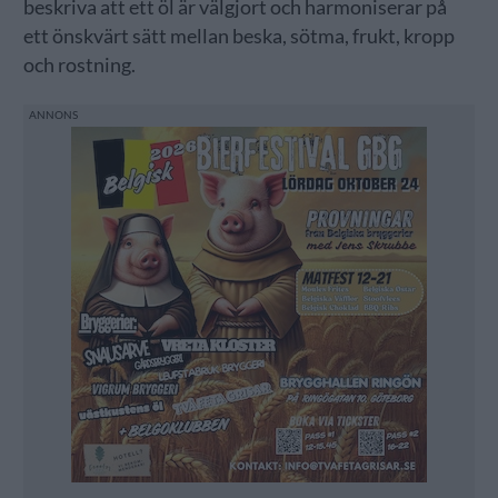
beskriva att ett öl är välgjort och harmoniserar på
ett önskvärt sätt mellan beska, sötma, frukt, kropp
och rostning.