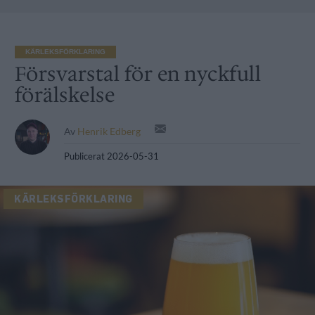
KÄRLEKSFÖRKLARING
Försvarstal för en nyckfull
förälskelse
Av
Henrik Edberg
Publicerat
2026-05-31
KÄRLEKSFÖRKLARING