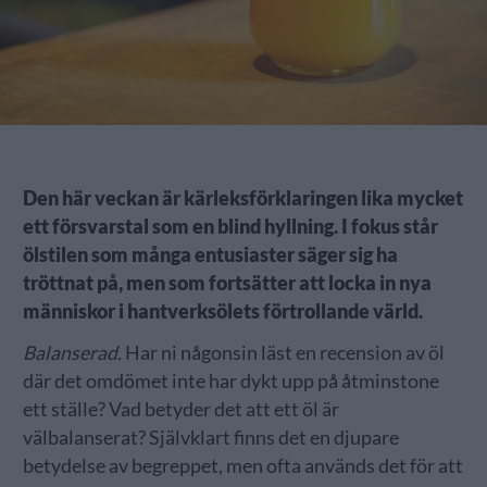
Den här veckan är kärleksförklaringen lika mycket
ett försvarstal som en blind hyllning. I fokus står
ölstilen som många entusiaster säger sig ha
tröttnat på, men som fortsätter att locka in nya
människor i hantverksölets förtrollande värld.
Balanserad.
Har ni någonsin läst en recension av öl
där det omdömet inte har dykt upp på åtminstone
ett ställe? Vad betyder det att ett öl är
välbalanserat? Självklart finns det en djupare
betydelse av begreppet, men ofta används det för att