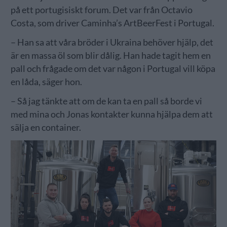
på ett portugisiskt forum. Det var från Octavio
Costa, som driver Caminha’s ArtBeerFest i Portugal.
– Han sa att våra bröder i Ukraina behöver hjälp, det
är en massa öl som blir dålig. Han hade tagit hem en
pall och frågade om det var någon i Portugal vill köpa
en låda, säger hon.
– Så jag tänkte att om de kan ta en pall så borde vi
med mina och Jonas kontakter kunna hjälpa dem att
sälja en container.