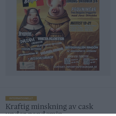
INTERNATIONELLT
Kraftig minskning av cask
under pandemin