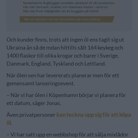
Och kunder finns, trots att ingen öl ens tagit sig ut
Ukraina än så de mdan hittills sålt 164 keykeg och
1400 flaskor till olika krogar och barer i Sverige,
Danmark, England, Tyskland och Lettland.
När ölen sen har levererats planerar men för ett
gemensamt lanseringsevent.
– När vi har ölen i Köpenhamn börjar vi planera för
ett datum, säger Jonas.
Även privatpersoner
kan teckna upp sig för att köpa
öl
.
– Vi har satt upp en webbshop för att sälja mixlådor