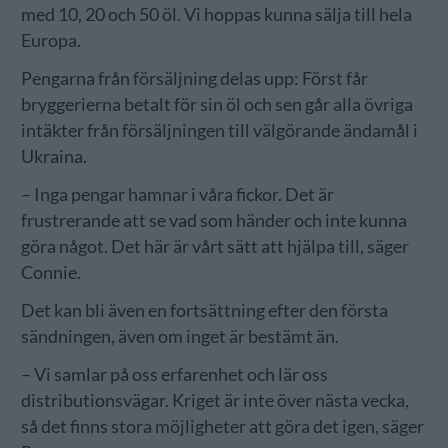
med 10, 20 och 50 öl. Vi hoppas kunna sälja till hela
Europa.
Pengarna från försäljning delas upp: Först får
bryggerierna betalt för sin öl och sen går alla övriga
intäkter från försäljningen till välgörande ändamål i
Ukraina.
– Inga pengar hamnar i våra fickor. Det är
frustrerande att se vad som händer och inte kunna
göra något. Det här är vårt sätt att hjälpa till, säger
Connie.
Det kan bli även en fortsättning efter den första
sändningen, även om inget är bestämt än.
– Vi samlar på oss erfarenhet och lär oss
distributionsvägar. Kriget är inte över nästa vecka,
så det finns stora möjligheter att göra det igen, säger