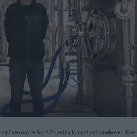
rkar även om de än så länge har kunnat möta behoven. Men