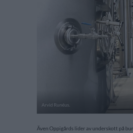
Arvid Runéus.
Även Oppigårds lider av underskott på bu