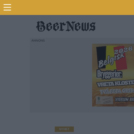
NYHET