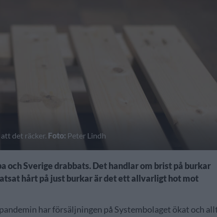
 att det räcker.
Foto:
Peter Lindh
a och Sverige drabbats. Det handlar om brist på burkar
tsat hårt på just burkar är det ett allvarligt hot mot
r pandemin har försäljningen på Systembolaget ökat och all