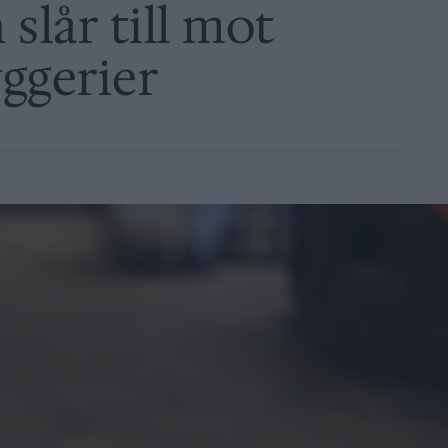
slår till mot
ggerier