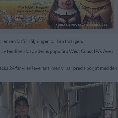
ren om fatförsäljningen tar bra fart igen.
g av femlitersfat av deras populära West Coast IPA. Även
Vecka 24 får vi en leverans, men vi har precis börjat med den
.