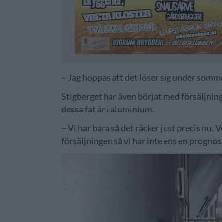
– Jag hoppas att det löser sig under somma
Stigberget har även börjat med försäljnin
dessa fat är i aluminium.
– Vi har bara så det räcker just precis nu. 
försäljningen så vi har inte ens en prognos