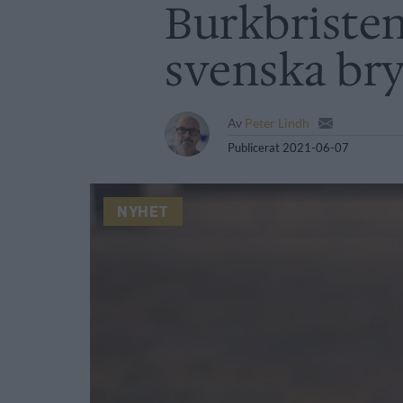
Burkbristen 
svenska bry
Av
Peter Lindh
Publicerat
2021-06-07
NYHET