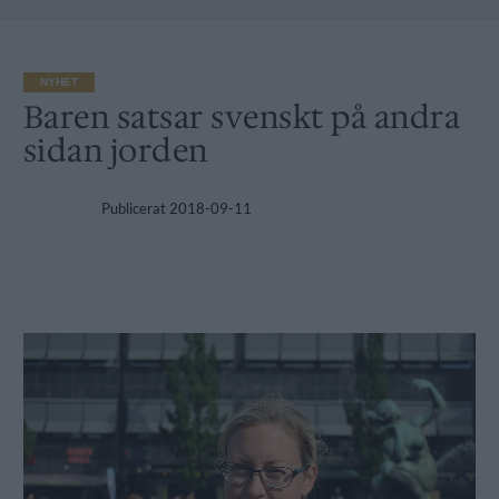
NYHET
Baren satsar svenskt på andra
sidan jorden
Publicerat
2018-09-11