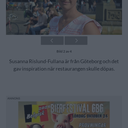
Bild 2 av 4
Susanna Rislund-Fullana är från Göteborg och det
gav inspiration när restaurangen skulle döpas.