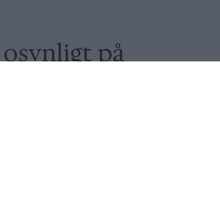
 osynligt på