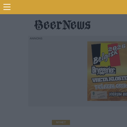
NYHET