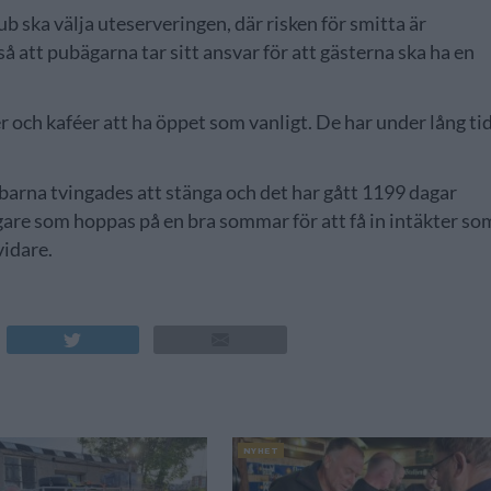
 ska välja uteserveringen, där risken för smitta är
 att pubägarna tar sitt ansvar för att gästerna ska ha en
er och kaféer att ha öppet som vanligt. De har under lång ti
ubarna tvingades att stänga och det har gått 1199 dagar
are som hoppas på en bra sommar för att få in intäkter so
vidare.
NYHET