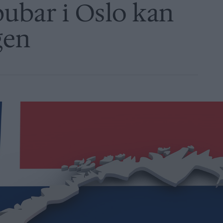
pubar i Oslo kan
gen