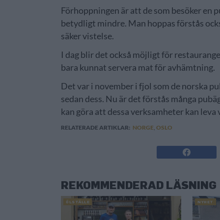
Förhoppningen är att de som besöker en pub
betydligt mindre. Man hoppas förstås också
säker vistelse.
I dag blir det också möjligt för restaurang
bara kunnat servera mat för avhämtning.
Det var i november i fjol som de norska p
sedan dess. Nu är det förstås många pubäg
kan göra att dessa verksamheter kan leva 
RELATERADE ARTIKLAR:
NORGE
,
OSLO
REKOMMENDERAD LÄSNING
ÖLSTÄLLE
NYHET