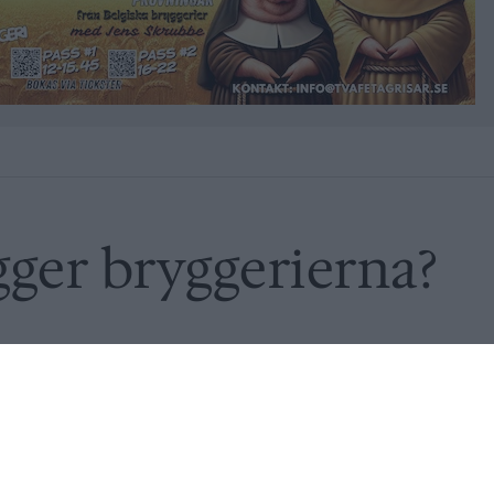
gger bryggerierna?