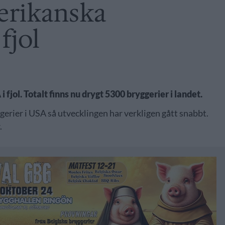
erikanska
fjol
 fjol. Totalt finns nu drygt 5300 bryggerier i landet.
gerier i USA så utvecklingen har verkligen gått snabbt.
.