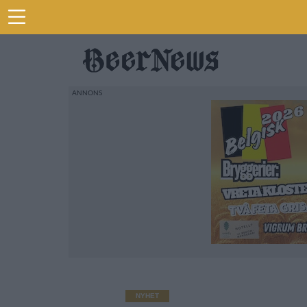
NYHET