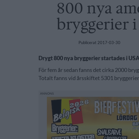
800 nya am
bryggerier i 
Publicerat
2017-03-30
Drygt 800 nya bryggerier startades i USA i
För fem år sedan fanns det cirka 2000 bryg
Totalt fanns vid årsskiftet 5301 bryggerier