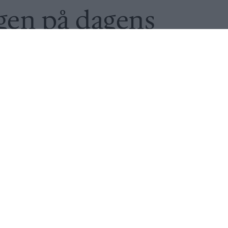
gen på dagens