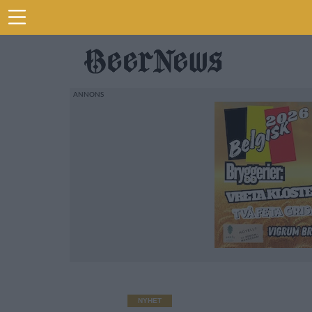
NYHET