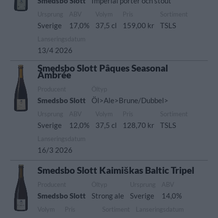
Smedsbo Slott
Imperial porter och stout
Ursprung
ABV
Volym
Pris
Sortiment
Sverige
17,0%
37,5 cl
159,00 kr
TSLS
Lanseringsdatum
13/4 2026
Smedsbo Slott Pâques Seasonal
Ambrée
Producent
Öltyp
Smedsbo Slott
Öl>Ale>Brune/Dubbel>
Ursprung
ABV
Volym
Pris
Sortiment
Sverige
12,0%
37,5 cl
128,70 kr
TSLS
Lanseringsdatum
16/3 2026
Smedsbo Slott Kaimiškas Baltic Tripel
Producent
Öltyp
Ursprung
ABV
Smedsbo Slott
Strong ale
Sverige
14,0%
Volym
Pris
Sortiment
Lanseringsdatum