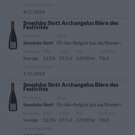
Lanseringsdatum
4/11 2024
Smedsbo Slott Archangelus Bière des
Festivités
Producent
Öltyp
Smedsbo Slott
Öl>Ale>Belgisk ljus ale/Blonde>
Ursprung
ABV
Volym
Pris
Sortiment
Sverige
12,5%
37,5 cl
129,00 kr
TSLS
Lanseringsdatum
1/11 2024
Smedsbo Slott Archangelus Bière des
Festivités
Producent
Öltyp
Smedsbo Slott
Öl>Ale>Belgisk ljus ale/Blonde>
Ursprung
ABV
Volym
Pris
Sortiment
Sverige
12,5%
37,5 cl
129,00 kr
TSLS
Lanseringsdatum