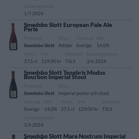
Lanseringsdatum
1/7 2024
Smedsbo Slott European Pale Ale
Perle
Producent
Öltyp
Ursprung
ABV
Smedsbo Slott
Altbier
Sverige
14,0%
Volym
Pris
Sortiment
Lanseringsdatum
37,5 cl
129,00 kr
TSLS
3/6 2024
Smedsbo Slott Tenebris Modus
Bourbon Imperial Stout
Producent
Öltyp
Smedsbo Slott
Imperial porter och stout
Ursprung
ABV
Volym
Pris
Sortiment
Sverige
14,0%
37,5 cl
129,00 kr
TSLS
Lanseringsdatum
3/6 2024
Smedsbo Slott Mare Nostrum Imperial