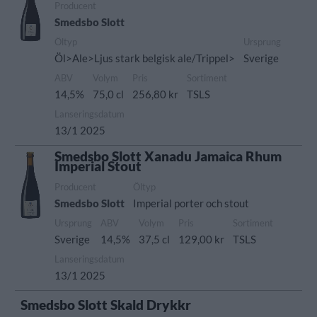
Producent
Smedsbo Slott
Öltyp
Ursprung
Öl>Ale>Ljus stark belgisk ale/Trippel>
Sverige
ABV
Volym
Pris
Sortiment
14,5%
75,0 cl
256,80 kr
TSLS
Lanseringsdatum
13/1 2025
Smedsbo Slott Xanadu Jamaica Rhum
Imperial Stout
Producent
Öltyp
Smedsbo Slott
Imperial porter och stout
Ursprung
ABV
Volym
Pris
Sortiment
Sverige
14,5%
37,5 cl
129,00 kr
TSLS
Lanseringsdatum
13/1 2025
Smedsbo Slott Skald Drykkr