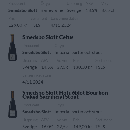
Producent
Öltyp
Ursprung
ABV
Volym
Smedsbo Slott
Barley wine
Sverige
13,5%
37,5 cl
Pris
Sortiment
Lanseringsdatum
129,00 kr
TSLS
4/11 2024
Smedsbo Slott Cetus
Producent
Öltyp
Smedsbo Slott
Imperial porter och stout
Ursprung
ABV
Volym
Pris
Sortiment
Sverige
14,5%
37,5 cl
130,00 kr
TSLS
Lanseringsdatum
4/11 2024
Smedsbo Slott Höfuðblót Bourbon
Oaked Sacrificial Stout
Producent
Öltyp
Smedsbo Slott
Imperial porter och stout
Ursprung
ABV
Volym
Pris
Sortiment
Sverige
16,0%
37,5 cl
149,00 kr
TSLS