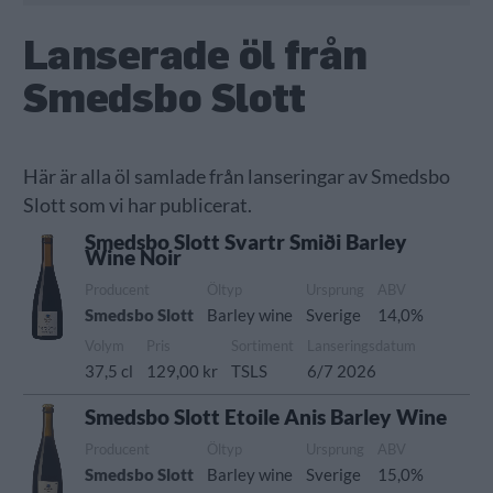
Lanserade öl från
Smedsbo Slott
Här är alla öl samlade från lanseringar av Smedsbo
Slott som vi har publicerat.
Smedsbo Slott Svartr Smiði Barley
Wine Noir
Producent
Öltyp
Ursprung
ABV
Smedsbo Slott
Barley wine
Sverige
14,0%
Volym
Pris
Sortiment
Lanseringsdatum
37,5 cl
129,00 kr
TSLS
6/7 2026
Smedsbo Slott Etoile Anis Barley Wine
Producent
Öltyp
Ursprung
ABV
Smedsbo Slott
Barley wine
Sverige
15,0%