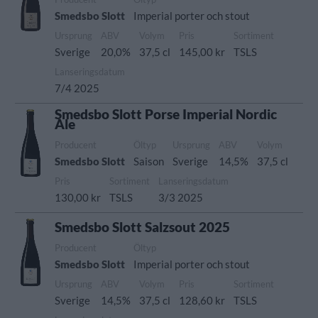
Smedsbo Slott
Imperial porter och stout
Ursprung
ABV
Volym
Pris
Sortiment
Sverige
20,0%
37,5 cl
145,00 kr
TSLS
Lanseringsdatum
7/4 2025
Smedsbo Slott Porse Imperial Nordic
Ale
Producent
Öltyp
Ursprung
ABV
Volym
Smedsbo Slott
Saison
Sverige
14,5%
37,5 cl
Pris
Sortiment
Lanseringsdatum
130,00 kr
TSLS
3/3 2025
Smedsbo Slott Salzsout 2025
Producent
Öltyp
Smedsbo Slott
Imperial porter och stout
Ursprung
ABV
Volym
Pris
Sortiment
Sverige
14,5%
37,5 cl
128,60 kr
TSLS