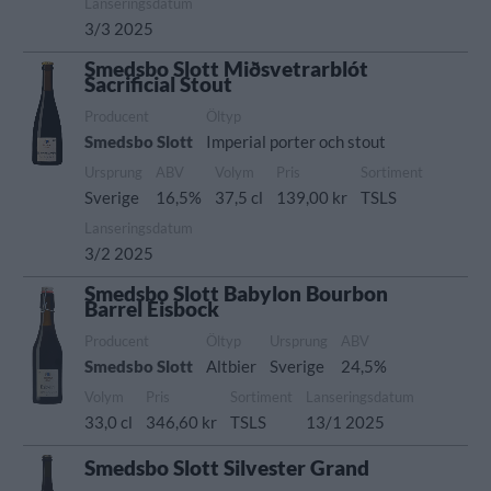
Lanseringsdatum
3/3 2025
Smedsbo Slott Miðsvetrarblót
Sacrificial Stout
Producent
Öltyp
Smedsbo Slott
Imperial porter och stout
Ursprung
ABV
Volym
Pris
Sortiment
Sverige
16,5%
37,5 cl
139,00 kr
TSLS
Lanseringsdatum
3/2 2025
Smedsbo Slott Babylon Bourbon
Barrel Eisbock
Producent
Öltyp
Ursprung
ABV
Smedsbo Slott
Altbier
Sverige
24,5%
Volym
Pris
Sortiment
Lanseringsdatum
33,0 cl
346,60 kr
TSLS
13/1 2025
Smedsbo Slott Silvester Grand