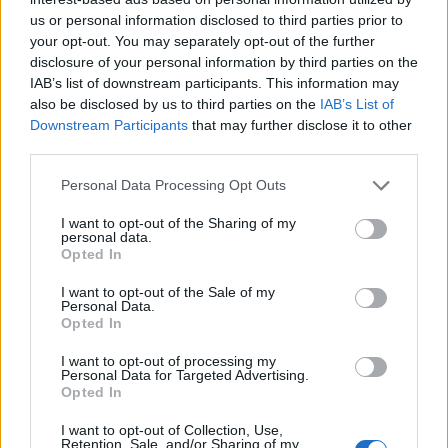
Producent
Öltyp
us or personal information disclosed to third parties prior to
your opt-out. You may separately opt-out of the further
Smedsbo Slott
Imperial porter och stout
disclosure of your personal information by third parties on the
Ursprung
ABV
Volym
Pris
Sortiment
IAB’s list of downstream participants. This information may
Sverige
13,0%
37,5 cl
198,60 kr
TSLS
also be disclosed by us to third parties on the
IAB’s List of
Lanseringsdatum
Downstream Participants
that may further disclose it to other
8/9 2025
third parties.
Smedsbo Slott Noire des Flandres
Personal Data Processing Opt Outs
Sacrificial Sauer
I want to opt-out of the Sharing of my
Producent
Öltyp
personal data.
Smedsbo Slott
Flamländsk röd och brun öl
Opted In
Ursprung
ABV
Volym
Pris
Sortiment
I want to opt-out of the Sale of my
Sverige
16,5%
37,5 cl
170,30 kr
TSLS
Personal Data.
Opted In
Lanseringsdatum
4/8 2025
I want to opt-out of processing my
Personal Data for Targeted Advertising.
Smedsbo Slott Niflheim Kaiserlisches
Opted In
Rauchbier
Producent
Öltyp
Ursprung
ABV
Volym
I want to opt-out of Collection, Use,
Retention, Sale, and/or Sharing of my