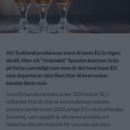
Att Tyskland producerar mest öl inom EU är ingen
skräll. Men att ”vinlandet” Spanien kommer tvåa
på listan samtidigt som man är det land inom EU
som importerar näst flest liter öl överraskar
kanske desto mer.
Inom EU producerades under 2023 totalt 32,5
miljarder liter öl. Det är en minskning med fem
procent jämfört med 2022, enligt EU:s statistikorgan
Eurostat, vars uppgift är att sammanställa och
redovisa officiell statistik för unionen och dess