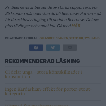
Ps. Beernews är beroende av starka supporters. För
35 kronor i månaden kan du bli Beernews Patron – då
får du exklusiv tillgång till podden Beernews Deluxe
plus tävlingar och annat kul. Gå med
HÄR
.
RELATERADE ARTIKLAR:
ÖLLÄNDER
,
SPANIEN
,
STATISTIK
,
TYSKLAND
REKOMMENDERAD LÄSNING
Öl delar unga – stora könsskillnader i
konsumtion
Ingen Kardashian-effekt för porter-stout-
kategorin